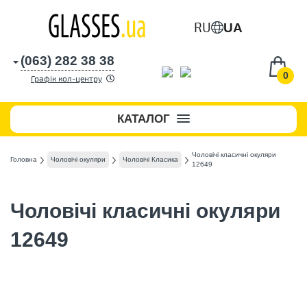
RU
UA
(063) 282 38 38
0
Графік кол-центру
КАТАЛОГ
Чоловічі класичні окуляри
Головна
Чоловічі окуляри
Чоловічі Класика
12649
Чоловічі класичні окуляри
12649