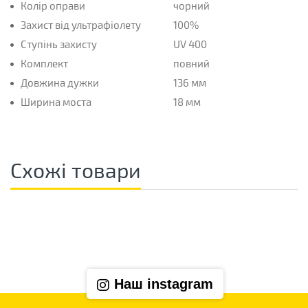
Колір оправи
чорний
Захист від ультрафіолету
100%
Ступінь захисту
UV 400
Комплект
повний
Довжина дужки
136 мм
Ширина моста
18 мм
Схожі товари
Наш instagram