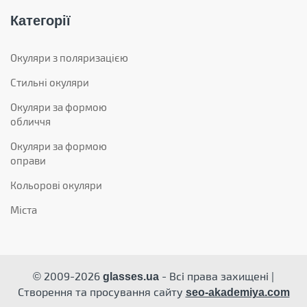
Категорії
Окуляри з поляризацією
Стильні окуляри
Окуляри за формою
обличчя
Окуляри за формою
оправи
Кольорові окуляри
Міста
© 2009-2026
- Всі права захищені |
glasses.ua
Створення та просування сайту
seo-akademiya.com