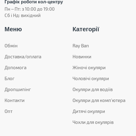
Графік роботи кол-центру
Пн – Пт: з 10:00 до 19:00
Сб і Нд: вихідний
Меню
Категорії
Обмін
Ray Ban
Доставка/оплата
Новинки
Допомога
Жіночі окуляри
Блог
Чоловічі окуляри
Дропшипінг
Окуляри для водіїв
Контакти
Окуляри для комп'ютера
Опт
Дитячі окуляри
Чохли для окулярів