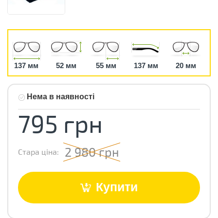
137 мм
52 мм
55 мм
137 мм
20 мм
Нема в наявності
795 грн
2 980 грн
Стара ціна:
Купити