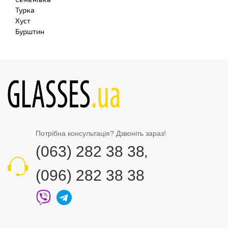
Турка
Хуст
Бурштин
Потрібна консультація? Дзвоніть зараз!
(063) 282 38 38
,
(096) 282 38 38