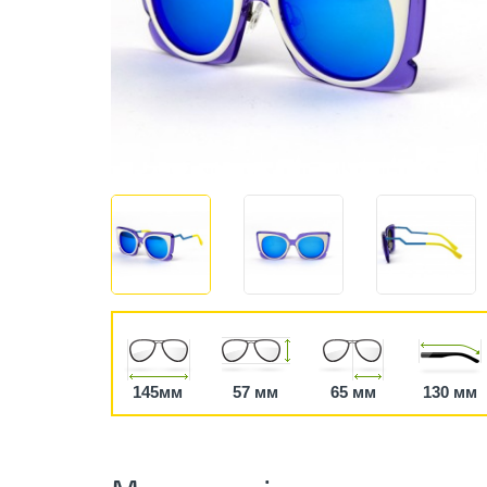
145мм
57 мм
65 мм
130 мм