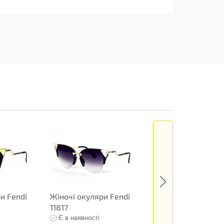
и Fendi
Жіночі окуляри Fendi
Жіночі окуляри Fe
11817
11819
Є в наявності
Є в наявності