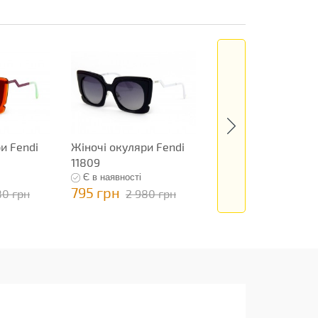
и Fendi
Жіночі окуляри Fendi
Жіночі окуляри Fe
11809
11808
Є в наявності
Є в наявності
795 грн
795 грн
80 грн
2 980 грн
2 980 гр