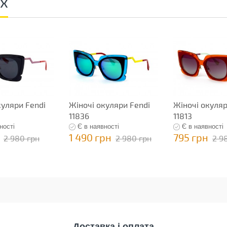
ах
куляри Fendi
Жіночі окуляри Fendi
Жіночі окуляр
11836
11813
ності
Є в наявності
Є в наявності
1 490 грн
795 грн
2 980 грн
2 980 грн
2 9
Доставка і оплата