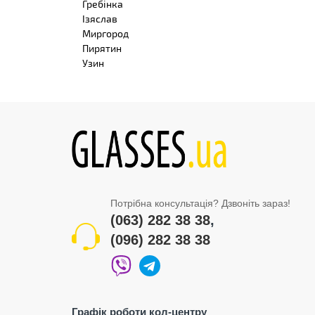
Гребінка
Ізяслав
Миргород
Пирятин
Узин
Потрібна консультація? Дзвоніть зараз!
(063) 282 38 38
,
(096) 282 38 38
Графік роботи кол-центру