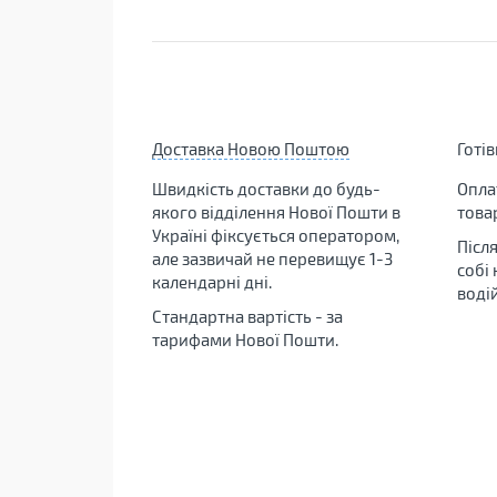
Доставка Новою Поштою
Готі
Швидкість доставки до будь-
Опла
якого відділення Нової Пошти в
това
Україні фіксується оператором,
Післ
але зазвичай не перевищує 1-3
собі
календарні дні.
воді
Стандартна вартість - за
тарифами Нової Пошти.