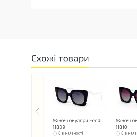
Схожі товари
Жіночі окуляри Fendi
Жіночі о
11809
11810
Є в наявності
Є в наяв