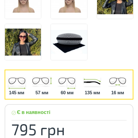
145 мм
57 мм
60 мм
135 мм
16 мм
Є в наявності
795 грн