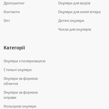
Дропшипінг
Окуляри для водіїв
Контакти
Окуляри для комп'ютера
Опт
Дитячі окуляри
Чохли для окулярів
Категорії
Окуляри з поляризацією
Стильні окуляри
Окуляри за формою
обличчя
Окуляри за формою
оправи
Кольорові окуляри