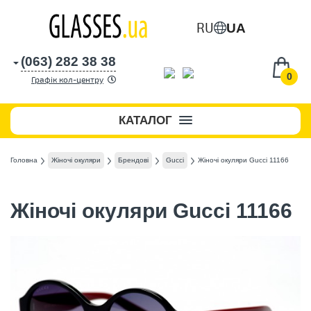
RU
UA
(063) 282 38 38
0
Графік кол-центру
КАТАЛОГ
Головна
Жіночі окуляри
Брендові
Gucci
Жіночі окуляри Gucci 11166
Жіночі окуляри Gucci 11166