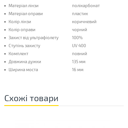
Матеріал лінзи
полікарбонат
Матеріал оправи
пластик
Колір лінзи
коричневий
Колір оправи
чорний
Захист від ультрафіолету
100%
Ступінь захисту
UV 400
Комплект
повний
Довжина дужки
135 мм
Ширина моста
16 мм
Схожі товари