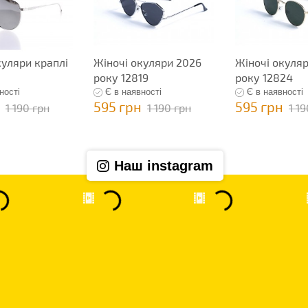
куляри краплі
Жіночі окуляри 2026
Жіночі окуля
року 12819
року 12824
ності
Є в наявності
Є в наявності
595 грн
595 грн
1 190 грн
1 190 грн
1 1
Наш instagram