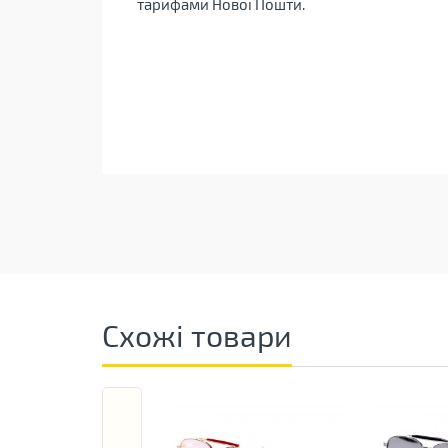
тарифами Нової Пошти.
Схожі товари