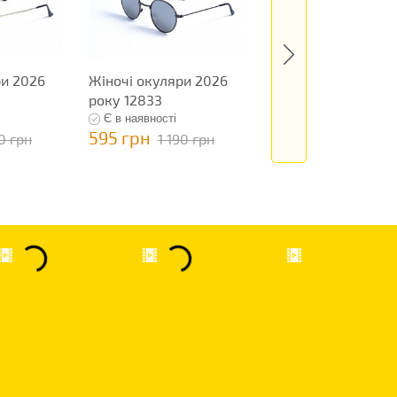
ри 2026
Жіночі окуляри 2026
Жіночі окуляри 20
року 12833
року 12877
Є в наявності
Є в наявності
595 грн
595 грн
90 грн
1 190 грн
1 190 грн