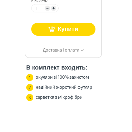
Кількість:
Купити
Доставка і оплата
В комплект входить:
окуляри зі 100% захистом
1
надійний жорсткий футляр
2
серветка з мікрофібри
3