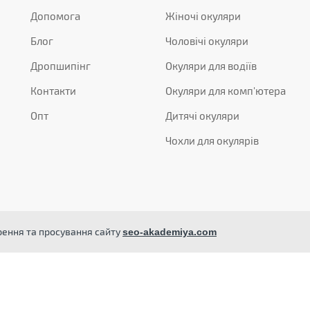
Допомога
Жіночі окуляри
Блог
Чоловічі окуляри
Дропшипінг
Окуляри для водіїв
Контакти
Окуляри для комп'ютера
Опт
Дитячі окуляри
Чохли для окулярів
орення та просування сайту
seo-akademiya.com