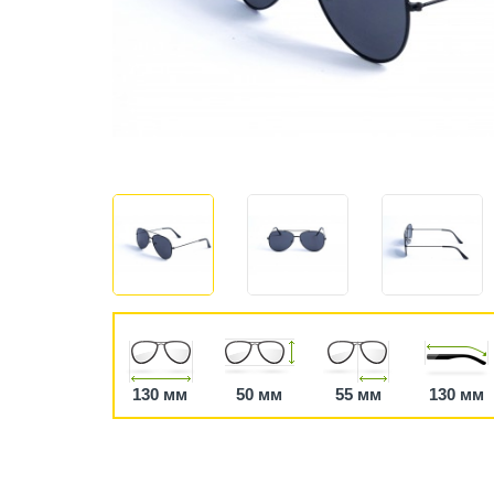
130 мм
50 мм
55 мм
130 мм