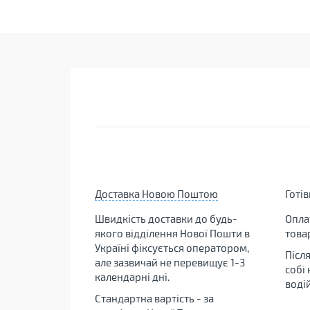
Доставка Новою Поштою
Готі
Швидкість доставки до будь-
Опла
якого відділення Нової Пошти в
това
Україні фіксується оператором,
Післ
але зазвичай не перевищує 1-3
собі
календарні дні.
воді
Стандартна вартість - за