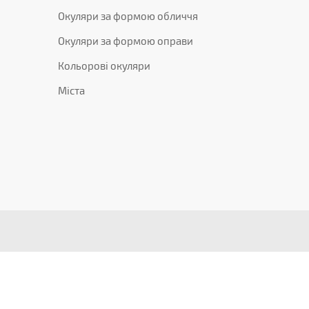
Окуляри за формою обличчя
Окуляри за формою оправи
Кольорові окуляри
Міста