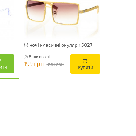
Жіночі класичні окуляри 5027
В наявності
199 грн
398 грн
ити
Купити