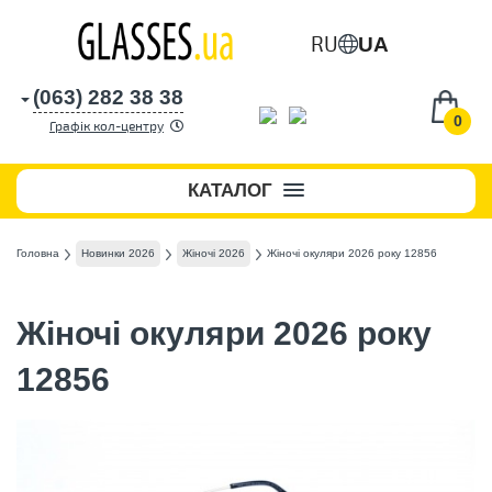
RU
UA
(063) 282 38 38
0
Графік кол-центру
КАТАЛОГ
Головна
Новинки 2026
Жіночі 2026
Жіночі окуляри 2026 року 12856
Жіночі окуляри 2026 року
12856