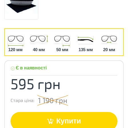
120 мм
40 мм
50 мм
135 мм
20 мм
Є в наявності
595 грн
1 190 грн
Стара ціна:
Купити