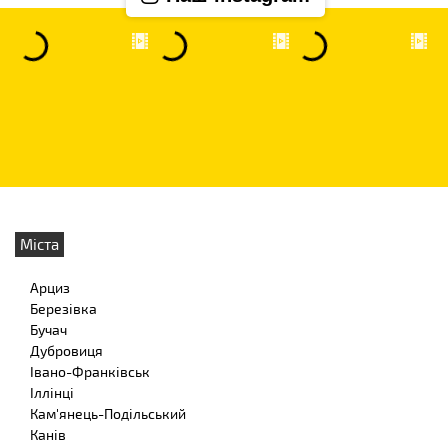
Міста
Арциз
Березівка
Бучач
Дубровиця
Івано-Франківськ
Іллінці
Кам'янець-Подільський
Канів