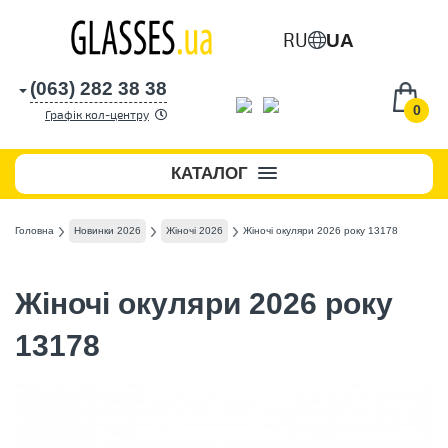
RU
UA
(063) 282 38 38
0
Графік кол-центру
КАТАЛОГ
Головна
Новинки 2026
Жіночі 2026
Жіночі окуляри 2026 року 13178
Жіночі окуляри 2026 року
13178