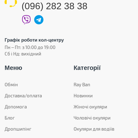
(096) 282 38 38
Графік роботи кол-центру
Пн – Пт: з 10:00 до 19:00
Сб і Нд: вихідний
Меню
Категорії
Обмін
Ray Ban
Доставка/оплата
Новинки
Допомога
Жіночі окуляри
Блог
Чоловічі окуляри
Дропшипінг
Окуляри для водіїв