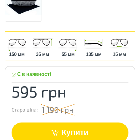
150 мм
35 мм
55 мм
135 мм
15 мм
Є в наявності
595 грн
1 190 грн
Стара ціна:
Купити