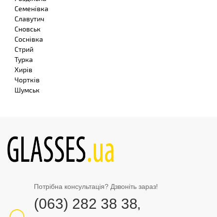
Семенівка
Славутич
Сновськ
Соснівка
Стрий
Турка
Хирів
Чортків
Шумськ
Потрібна консультація? Дзвоніть зараз!
(063) 282 38 38
,