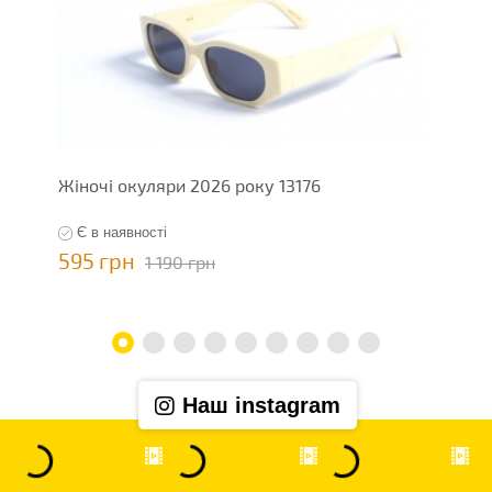
Жіночі окуляри 2026 року 13176
Ж
Є в наявності
595 грн
5
1 190 грн
Наш instagram