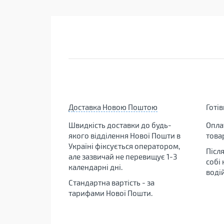
Доставка Новою Поштою
Готі
Швидкість доставки до будь-
Опла
якого відділення Нової Пошти в
това
Україні фіксується оператором,
Післ
але зазвичай не перевищує 1-3
собі
календарні дні.
воді
Стандартна вартість - за
тарифами Нової Пошти.