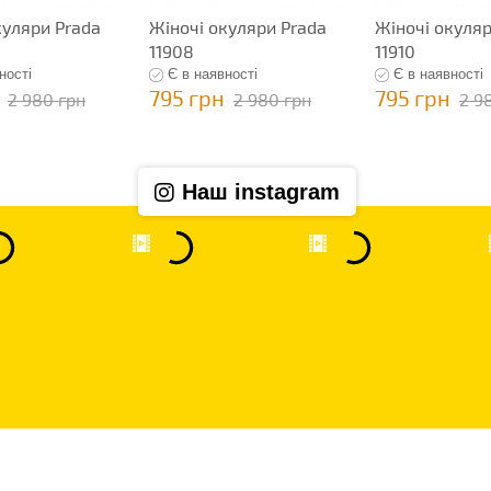
куляри Prada
Жіночі окуляри Prada
Жіночі окуляр
11908
11910
ності
Є в наявності
Є в наявності
795 грн
795 грн
2 980 грн
2 980 грн
2 9
Наш instagram