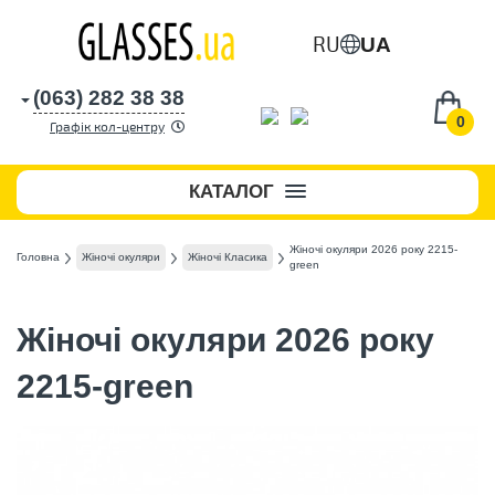
RU
UA
(063) 282 38 38
0
Графік кол-центру
КАТАЛОГ
Жіночі окуляри 2026 року 2215-
Головна
Жіночі окуляри
Жіночі Класика
green
Жіночі окуляри 2026 року
2215-green