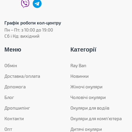
Графік роботи кол-центру
Пн – Пт: з 10:00 до 19:00
Сб і Нд: вихідний
Меню
Категорії
Обмін
Ray Ban
Доставка/оплата
Новинки
Допомога
Жіночі окуляри
Блог
Чоловічі окуляри
Дропшипінг
Окуляри для водіїв
Контакти
Окуляри для комп'ютера
Опт
Дитячі окуляри