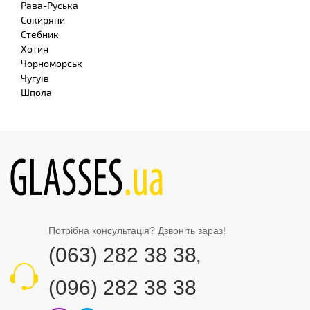
Рава-Руська
Сокиряни
Стебник
Хотин
Чорноморськ
Чугуїв
Шпола
Потрібна консультація? Дзвоніть зараз!
(063) 282 38 38
,
(096) 282 38 38