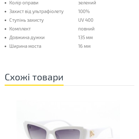
Колір оправи
зелений
Захист від ультрафіолету
100%
Ступінь захисту
UV 400
Комплект
повний
Довжина дужки
135 мм
Ширина моста
16 мм
Схожі товари