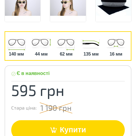
140 мм
44 мм
62 мм
135 мм
16 мм
Є в наявності
595 грн
1 190 грн
Стара ціна:
Купити