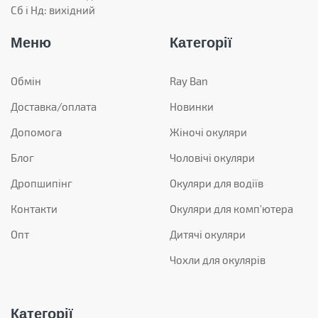
Сб і Нд: вихідний
Меню
Категорії
Обмін
Ray Ban
Доставка/оплата
Новинки
Допомога
Жіночі окуляри
Блог
Чоловічі окуляри
Дропшипінг
Окуляри для водіїв
Контакти
Окуляри для комп'ютера
Опт
Дитячі окуляри
Чохли для окулярів
Категорії