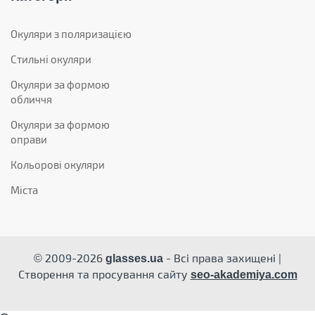
Окуляри з поляризацією
Стильні окуляри
Окуляри за формою
обличчя
Окуляри за формою
оправи
Кольорові окуляри
Міста
© 2009-2026
- Всі права захищені |
glasses.ua
Створення та просування сайту
seo-akademiya.com