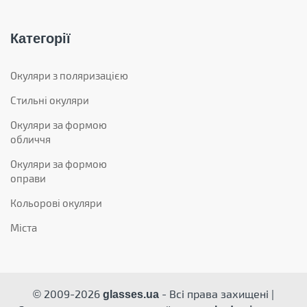
Категорії
Окуляри з поляризацією
Стильні окуляри
Окуляри за формою
обличчя
Окуляри за формою
оправи
Кольорові окуляри
Міста
© 2009-2026
- Всі права захищені |
glasses.ua