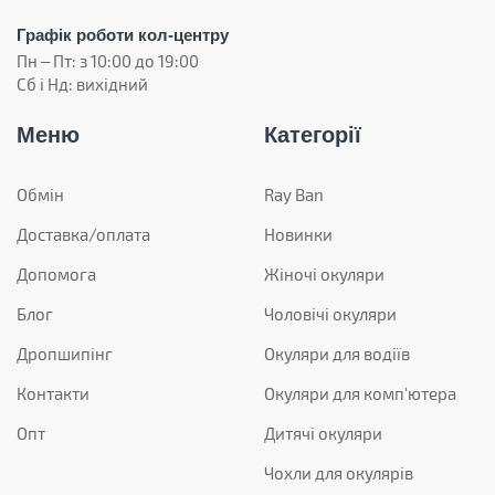
Графік роботи кол-центру
Пн – Пт: з 10:00 до 19:00
Сб і Нд: вихідний
Меню
Категорії
Обмін
Ray Ban
Доставка/оплата
Новинки
Допомога
Жіночі окуляри
Блог
Чоловічі окуляри
Дропшипінг
Окуляри для водіїв
Контакти
Окуляри для комп'ютера
Опт
Дитячі окуляри
Чохли для окулярів