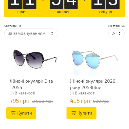
годин
хвилин
секунд
Сортування:
На сторінці:
Жіночі окуляри Dita
Жіночі окуляри 2026
12055
року 2053blue
В наявності
В наявності
795 грн
495 грн
2 980 грн
990 грн
Купити
Купити