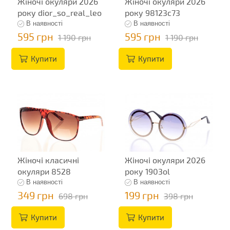
Жіночі окуляри 2026
Жіночі окуляри 2026
року dior_so_real_leo
року 98123c73
В наявності
В наявності
595 грн
595 грн
1 190 грн
1 190 грн
Купити
Купити
Жіночі класичні
Жіночі окуляри 2026
окуляри 8528
року 1903ol
В наявності
В наявності
349 грн
199 грн
698 грн
398 грн
Купити
Купити