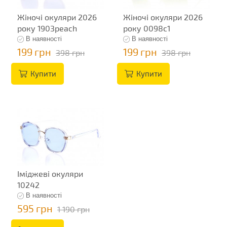
Жіночі окуляри 2026
Жіночі окуляри 2026
року 1903peach
року 0098c1
В наявності
В наявності
199 грн
199 грн
398 грн
398 грн
Купити
Купити
Іміджеві окуляри
10242
В наявності
595 грн
1 190 грн