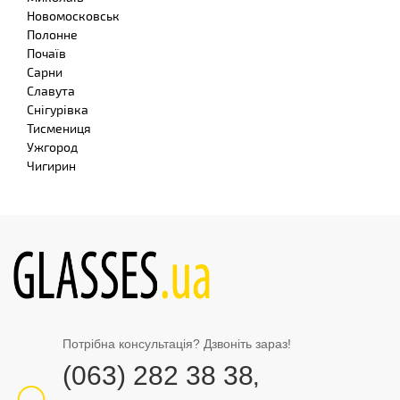
Новомосковськ
Полонне
Почаїв
Сарни
Славута
Снігурівка
Тисмениця
Ужгород
Чигирин
Потрібна консультація? Дзвоніть зараз!
(063) 282 38 38
,