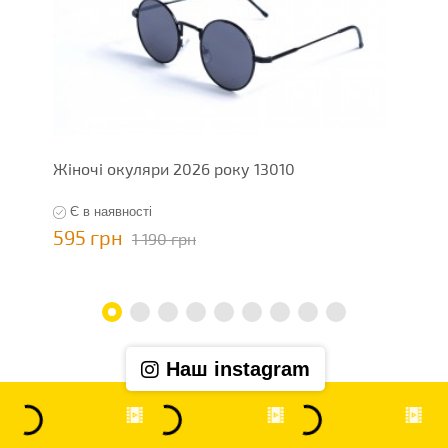
Жіночі окуляри 2026 року 13010
Ж
Є в наявності
595 грн
5
1 190 грн
Наш instagram