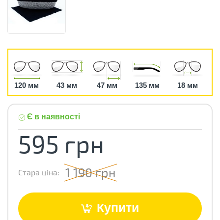
120 мм
43 мм
47 мм
135 мм
18 мм
Є в наявності
595 грн
1 190 грн
Стара ціна:
Купити