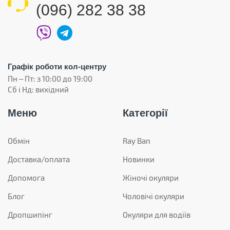
(096) 282 38 38
Графік роботи кол-центру
Пн – Пт: з 10:00 до 19:00
Сб і Нд: вихідний
Меню
Категорії
Обмін
Ray Ban
Доставка/оплата
Новинки
Допомога
Жіночі окуляри
Блог
Чоловічі окуляри
Дропшипінг
Окуляри для водіїв