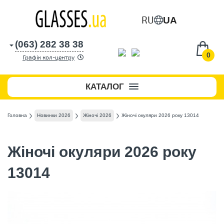
RU
UA
(063) 282 38 38
0
Графік кол-центру
КАТАЛОГ
Головна
Новинки 2026
Жіночі 2026
Жіночі окуляри 2026 року 13014
Жіночі окуляри 2026 року
13014