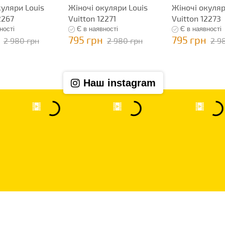
куляри Louis
Жіночі окуляри Louis
Жіночі окуляр
2267
Vuitton 12271
Vuitton 12273
ності
Є в наявності
Є в наявності
795 грн
795 грн
2 980 грн
2 980 грн
2 9
Наш instagram