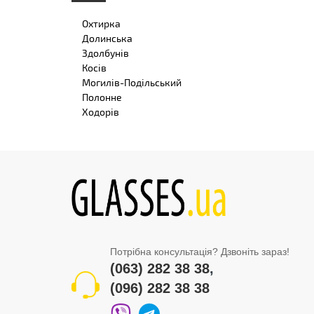
Охтирка
Долинська
Здолбунів
Косів
Могилів-Подільський
Полонне
Ходорів
Потрібна консультація? Дзвоніть зараз!
(063) 282 38 38
,
(096) 282 38 38