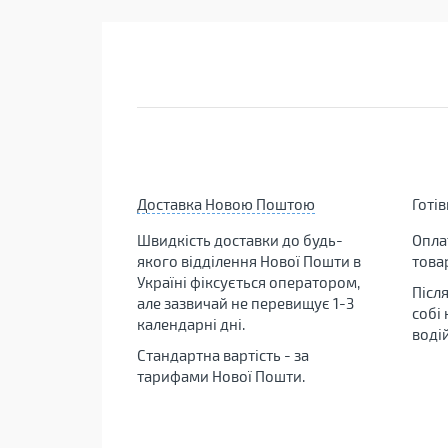
Доставка Новою Поштою
Готі
Швидкість доставки до будь-
Опла
якого відділення Нової Пошти в
това
Україні фіксується оператором,
Післ
але зазвичай не перевищує 1-3
собі
календарні дні.
воді
Стандартна вартість - за
тарифами Нової Пошти.