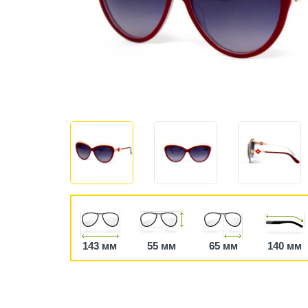
143 мм
55 мм
65 мм
140 мм