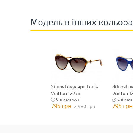
Модель в інших кольор
Жіночі окуляри Louis
Жіночі о
Vuitton 12276
Vuitton 1
Є в наявності
Є в наяв
795 грн
795 грн
2 980 грн