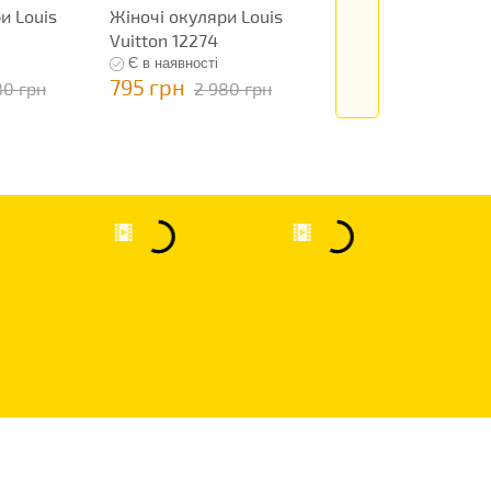
и Louis
Жіночі окуляри Louis
Жіночі окуляри Lo
Vuitton 12274
Vuitton 12275
Є в наявності
Є в наявності
795 грн
795 грн
80 грн
2 980 грн
2 980 гр