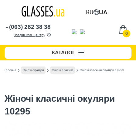
RU
UA
(063) 282 38 38
0
Графік кол-центру
КАТАЛОГ
Головна
Жіночі окуляри
Жіночі Класика
Жіночі класичні окуляри 10295
Жіночі класичні окуляри
10295