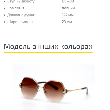
Ступінь захисту
UV 400
Комплект
повний
Довжина дужки
142 мм
Ширина моста
23 мм
Модель в інших кольорах