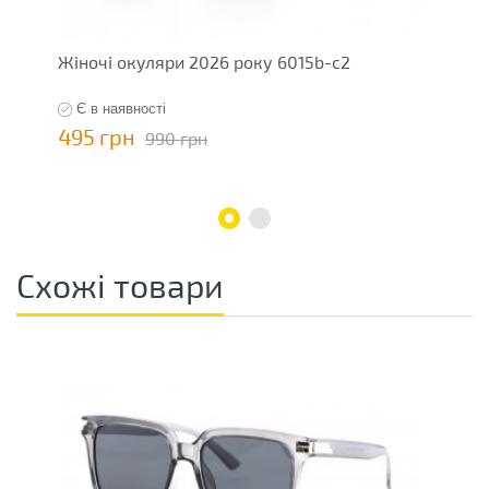
Жіночі окуляри 2026 року 6015b-c2
Ж
Є в наявності
495 грн
4
990 грн
Схожі товари