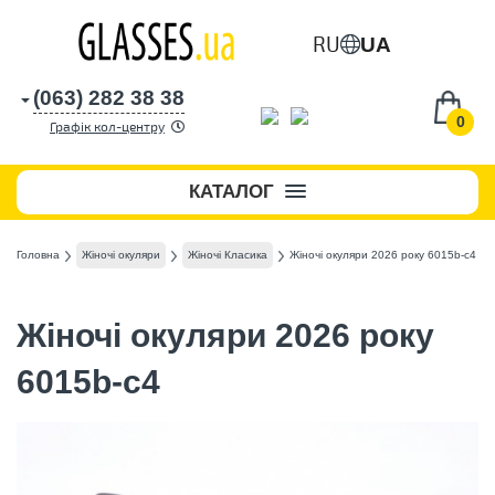
RU
UA
(063) 282 38 38
0
Графік кол-центру
КАТАЛОГ
Головна
Жіночі окуляри
Жіночі Класика
Жіночі окуляри 2026 року 6015b-c4
Жіночі окуляри 2026 року
6015b-c4