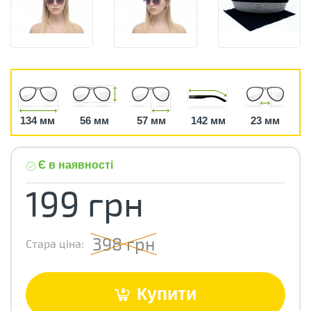
134 мм
56 мм
57 мм
142 мм
23 мм
Є в наявності
199 грн
398 грн
Стара ціна:
Купити