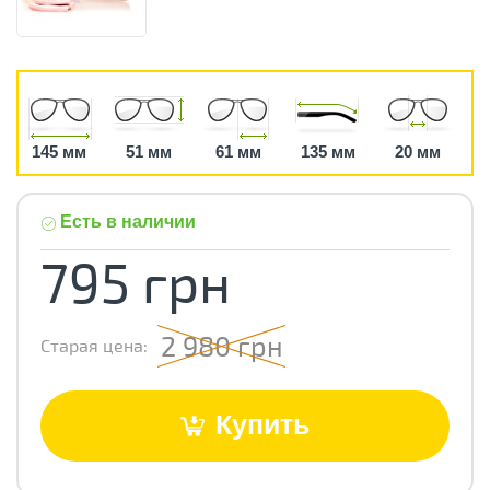
145 мм
51 мм
61 мм
135 мм
20 мм
Есть в наличии
795 грн
2 980 грн
Старая цена:
Купить