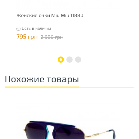
Женские очки Miu Miu 11880
Ж
Есть в наличии
795 грн
7
2 980 грн
Похожие товары