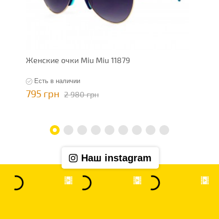
Женские очки Miu Miu 11879
Ж
Есть в наличии
795 грн
7
2 980 грн
Наш instagram