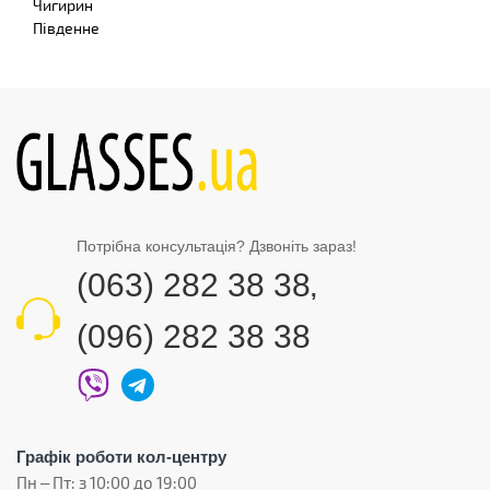
Чигирин
Південне
Потрібна консультація? Дзвоніть зараз!
(063) 282 38 38
,
(096) 282 38 38
Графік роботи кол-центру
Пн – Пт: з 10:00 до 19:00