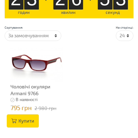
годин
хвилин
секунд
Сортування:
На сторінці:
Чоловічі окуляри
Armani 9766
В наявності
795 грн
2 980 грн
Купити