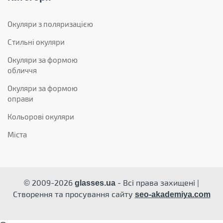
Окуляри з поляризацією
Стильні окуляри
Окуляри за формою
обличчя
Окуляри за формою
оправи
Кольорові окуляри
Міста
© 2009-2026
- Всі права захищені |
glasses.ua
Створення та просування сайту
seo-akademiya.com