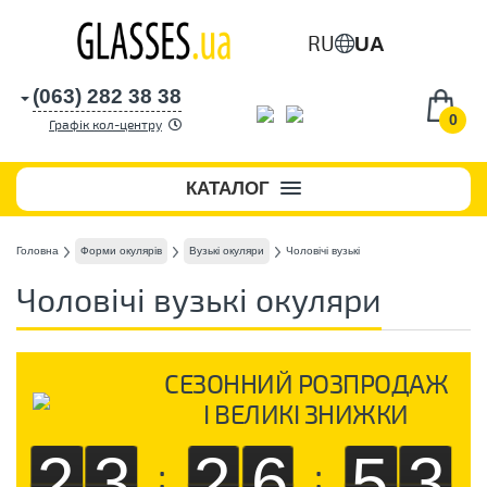
RU
UA
(063) 282 38 38
0
Графік кол-центру
КАТАЛОГ
Головна
Форми окулярів
Вузькі окуляри
Чоловічі вузькі
Чоловічі вузькі окуляри
СЕЗОННИЙ РОЗПРОДАЖ
І ВЕЛИКІ ЗНИЖКИ
23
26
52
:
: