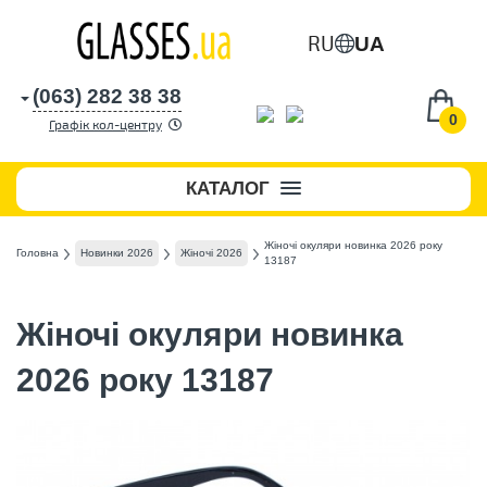
RU
UA
(063) 282 38 38
0
Графік кол-центру
КАТАЛОГ
Жіночі окуляри новинка 2026 року
Головна
Новинки 2026
Жіночі 2026
13187
Жіночі окуляри новинка
2026 року 13187