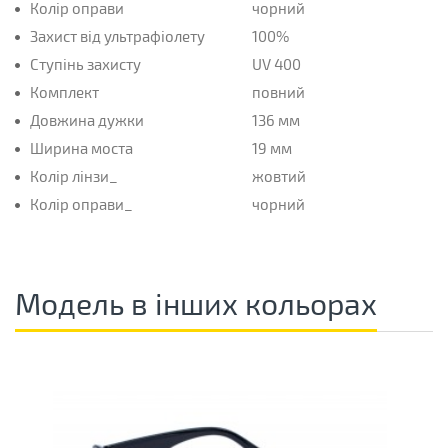
Колір оправи
чорний
Захист від ультрафіолету
100%
Ступінь захисту
UV 400
Комплект
повний
Довжина дужки
136 мм
Ширина моста
19 мм
Колір лінзи_
жовтий
Колір оправи_
чорний
Модель в інших кольорах