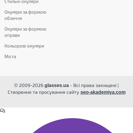
Стильні окуляри
Окуляри за формою
обличчя
Окуляри за формою
оправи
Кольорові окуляри
Міста
© 2009-2026
- Всі права захищені |
glasses.ua
Створення та просування сайту
seo-akademiya.com