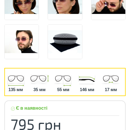
135 мм
35 мм
55 мм
146 мм
17 мм
Є в наявності
795 грн