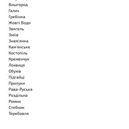
Вишгород
Галич
Гребінка
Жовті Води
Звягель
Зміїв
Знам'янка
Кам'янське
Костопіль
Кременчук
Лохвиця
Обухів
Підгайці
Прилуки
Рава-Руська
Роздільна
Ромни
Стебник
Теребовля