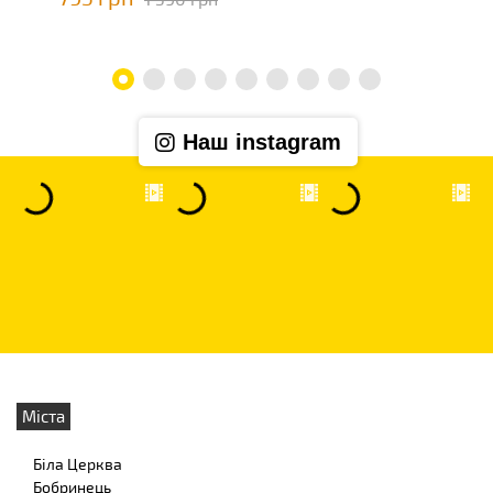
Наш instagram
Міста
Біла Церква
Бобринець