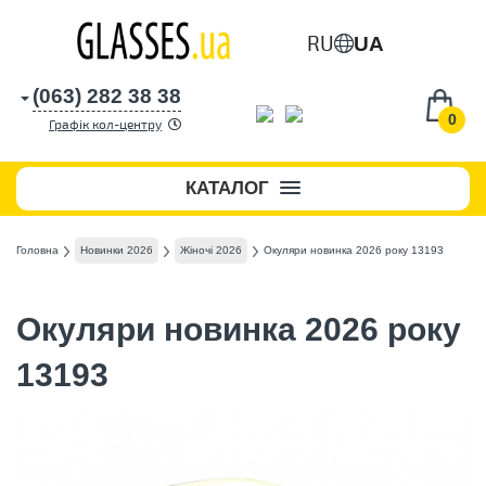
RU
UA
(063) 282 38 38
0
Графік кол-центру
КАТАЛОГ
Головна
Новинки 2026
Жіночі 2026
Окуляри новинка 2026 року 13193
Окуляри новинка 2026 року
13193