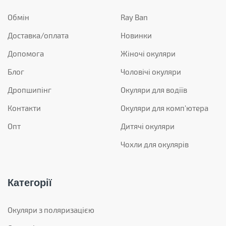
Обмін
Ray Ban
Доставка/оплата
Новинки
Допомога
Жіночі окуляри
Блог
Чоловічі окуляри
Дропшипінг
Окуляри для водіїв
Контакти
Окуляри для комп'ютера
Опт
Дитячі окуляри
Чохли для окулярів
Категорії
Окуляри з поляризацією