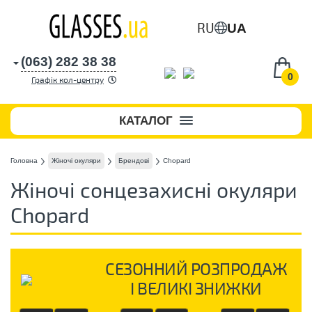
RU
UA
(063) 282 38 38
0
Графік кол-центру
КАТАЛОГ
Головна
Жіночі окуляри
Брендові
Chopard
Жіночі сонцезахисні окуляри
Chopard
СЕЗОННИЙ РОЗПРОДАЖ
І ВЕЛИКІ ЗНИЖКИ