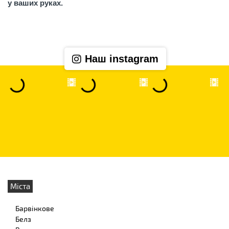
у ваших руках.
Наш instagram
Міста
Барвінкове
Белз