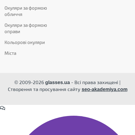
Окуляри за формою
обличчя
Окуляри за формою
оправи
Кольорові окуляри
Міста
© 2009-2026
- Всі права захищені |
glasses.ua
Створення та просування сайту
seo-akademiya.com