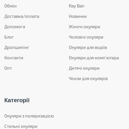
Обмін
Ray Ban
Доставка/оплата
Новинки
Допомога
Жіночі окуляри
Блог
Чоловічі окуляри
Дропшипінг
Окуляри для водіїв
Контакти
Окуляри для комп'ютера
Опт
Дитячі окуляри
Чохли для окулярів
Категорії
Окуляри з поляризацією
Стильні окуляри