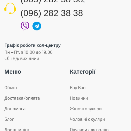
,
(096) 282 38 38
Графік роботи кол-центру
Пн – Пт: з 10:00 до 19:00
Сб і Нд: вихідний
Меню
Категорії
Обмін
Ray Ban
Доставка/оплата
Новинки
Допомога
Жіночі окуляри
Блог
Чоловічі окуляри
Дропшипінг
Окуляри для водіїв