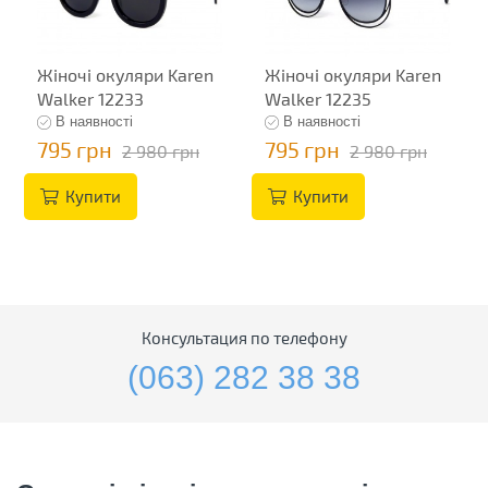
Жіночі окуляри Karen
Жіночі окуляри Karen
Walker 12233
Walker 12235
В наявності
В наявності
795 грн
795 грн
2 980 грн
2 980 грн
Купити
Купити
Консультация по телефону
(063) 282 38 38