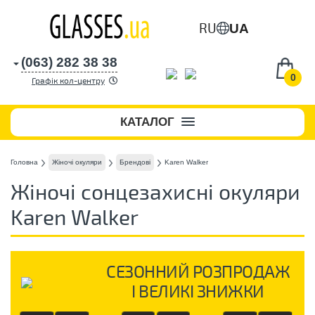
RU
UA
(063) 282 38 38
0
Графік кол-центру
КАТАЛОГ
Головна
Жіночі окуляри
Брендові
Karen Walker
Жіночі сонцезахисні окуляри
Karen Walker
СЕЗОННИЙ РОЗПРОДАЖ
І ВЕЛИКІ ЗНИЖКИ