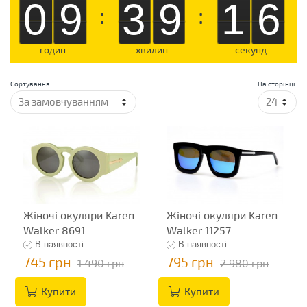
09
39
16
:
:
годин
хвилин
секунд
Сортування:
На сторінці:
Жіночі окуляри Karen
Жіночі окуляри Karen
Walker 8691
Walker 11257
В наявності
В наявності
745 грн
795 грн
1 490 грн
2 980 грн
Купити
Купити