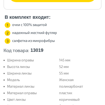
В комплект входит:
очки с 100% защитой
1
надежный жесткий футляр
2
салфетка из микрофибры
3
Код товара:
13019
Ширина оправы
145 мм
Высота линзы
52 мм
Ширина линзы
55 мм
Модель
Женская
Материал линзы
поликарбонат
Материал оправы
пластик
Цвет линзы
коричневый