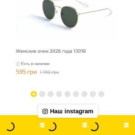
Женские очки 2026 года 13018
Ж
Есть в наличии
595 грн
5
1 190 грн
Наш instagram