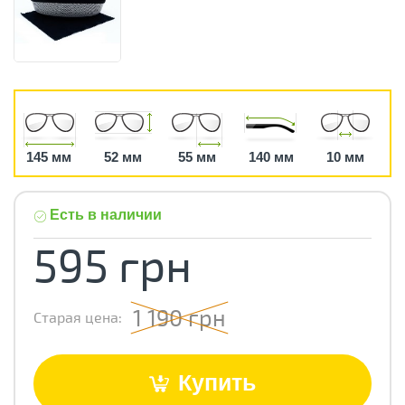
145 мм
52 мм
55 мм
140 мм
10 мм
Есть в наличии
595 грн
1 190 грн
Старая цена:
Купить