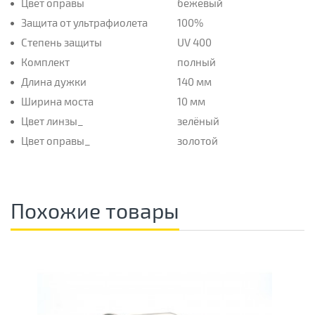
Цвет оправы
бежевый
Защита от ультрафиолета
100%
Степень защиты
UV 400
Комплект
полный
Длина дужки
140 мм
Ширина моста
10 мм
Цвет линзы_
зелёный
Цвет оправы_
золотой
Похожие товары