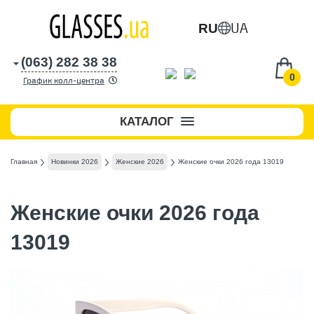
UA
RU
(063) 282 38 38
0
График колл-центра
КАТАЛОГ
Главная
Новинки 2026
Женские 2026
Женские очки 2026 года 13019
Женские очки 2026 года
13019