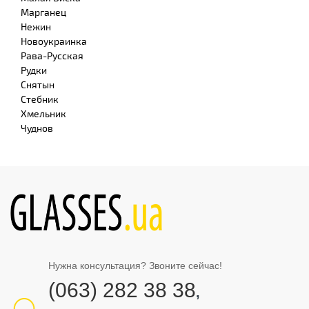
Марганец
Нежин
Новоукраинка
Рава-Русская
Рудки
Снятын
Стебник
Хмельник
Чуднов
Нужна консультация? Звоните сейчас!
(063) 282 38 38
,