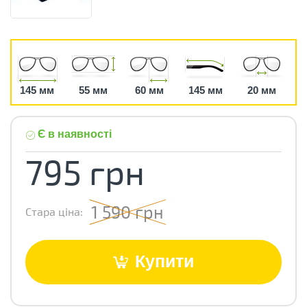
145 мм
55 мм
60 мм
145 мм
20 мм
Є в наявності
795 грн
1 590 грн
Стара ціна:
Купити