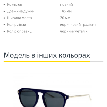
Комплект
повний
Довжина дужки
145 мм
Ширина моста
20 мм
Колір лінзи_
коричневий градієнт
Колір оправи_
чорний/металік
Модель в інших кольорах