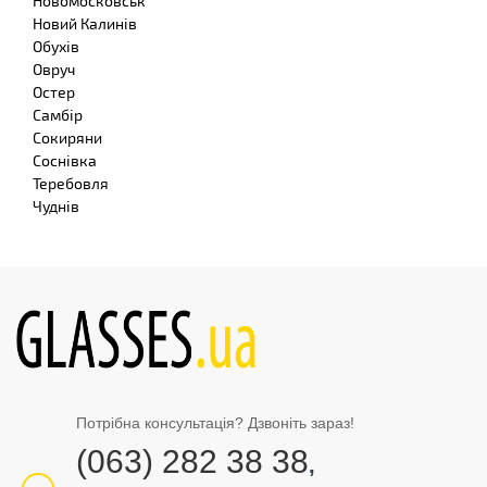
Новомосковськ
Новий Калинів
Обухів
Овруч
Остер
Самбір
Сокиряни
Соснівка
Теребовля
Чуднів
Потрібна консультація? Дзвоніть зараз!
(063) 282 38 38
,