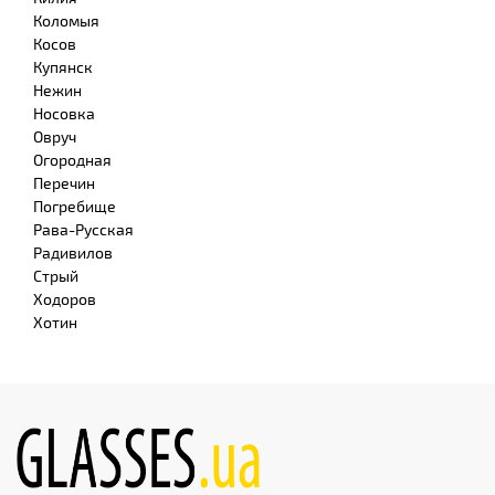
Коломыя
Косов
Купянск
Нежин
Носовка
Овруч
Огородная
Перечин
Погребище
Рава-Русская
Радивилов
Стрый
Ходоров
Хотин