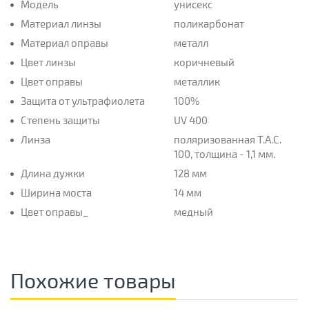
Модель
унисекс
Материал линзы
поликарбонат
Материал оправы
металл
Цвет линзы
коричневый
Цвет оправы
металлик
Защита от ультрафиолета
100%
Степень защиты
UV 400
Линза
поляризованная T.A.C.
100, толщина - 1,1 мм.
Длина дужки
128 мм
Ширина моста
14 мм
Цвет оправы_
медный
Похожие товары