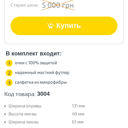
5 000 грн
Старая цена:
Купить
В комплект входит:
очки с 100% защитой
1
надежный жесткий футляр
2
салфетка из микрофибры
3
Код товара:
3004
Ширина оправы
131 мм
Высота линзы
49 мм
Ширина линзы
61 мм