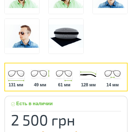
131 мм
49 мм
61 мм
128 мм
14 мм
Есть в наличии
2 500 грн