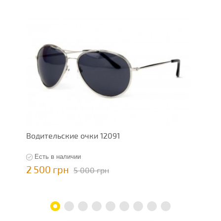
Водительские очки 12091
В
Есть в наличии
2 500 грн
2
5 000 грн