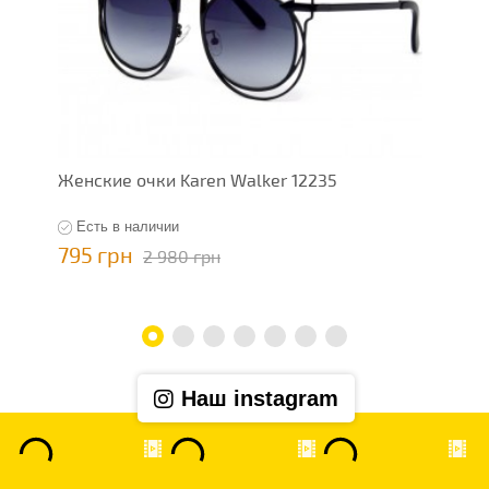
Женские очки Karen Walker 12235
Ж
Есть в наличии
795 грн
7
2 980 грн
Наш instagram