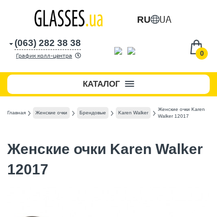
UA
RU
(063) 282 38 38
0
График колл-центра
КАТАЛОГ
Женские очки Karen
Главная
Женские очки
Брендовые
Karen Walker
Walker 12017
Женские очки Karen Walker
12017