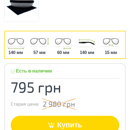
140 мм
57 мм
60 мм
140 мм
15 мм
Есть в наличии
795 грн
2 980 грн
Старая цена:
Купить