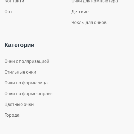
Контакти
Очки для компьютера
Опт
Детские
Чехлы для очков
Категории
Очки с поляризацией
Стильные очки
Очки по форме лица
Очки по форме оправы
Цветные очки
Города