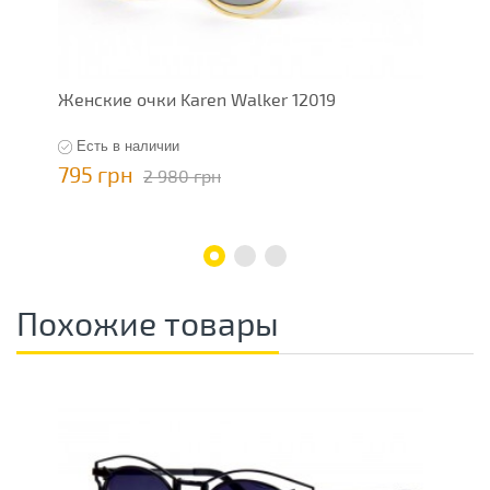
Женские очки Karen Walker 12019
Ж
Есть в наличии
795 грн
7
2 980 грн
Похожие товары