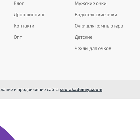
Блог
Мужские очки
Дропшиппинг
Водительские очки
Контакти
Очки для компьютера
Опт
Детские
Чехлы для очков
здание и продвижение сайта
seo-akademiya.com