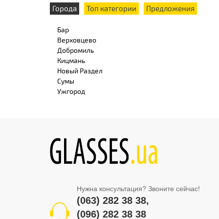
Города
Топ категории
Предложения
Бар
Верховцево
Добромиль
Кицмань
Новый Раздел
Сумы
Ужгород
Нужна консультация? Звоните сейчас!
(063) 282 38 38
,
(096) 282 38 38