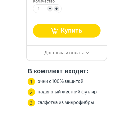
Количество:
Купить
т
Доставка и оплата
В комплект входит:
очки с 100% защитой
1
надежный жесткий футляр
2
салфетка из микрофибры
3