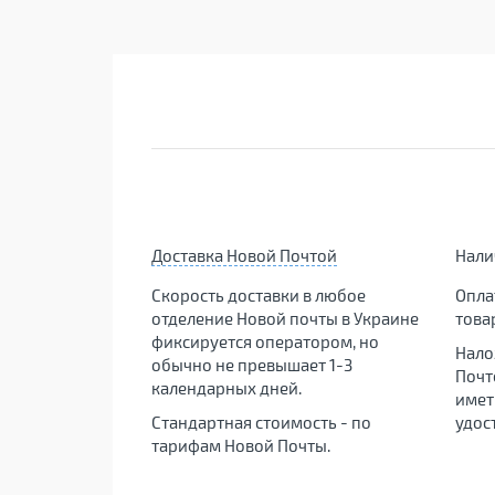
Доставка Новой Почтой
Нал
Скорость доставки в любое
Опла
отделение Новой почты в Украине
това
фиксируется оператором, но
Нало
обычно не превышает 1-3
Почт
календарных дней.
имет
Стандартная стоимость - по
удос
тарифам Новой Почты.