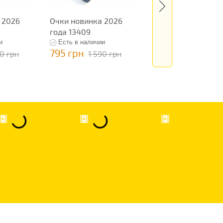
 2026
Очки новинка 2026
Женские очки нов
года 13409
2026 года 13423
и
Есть в наличии
Есть в наличии
795 грн
795 грн
90 грн
1 590 грн
1 590 гр