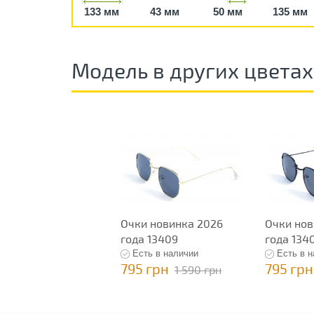
133 мм
43 мм
50 мм
135 мм
Модель в других цветах
Очки новинка 2026
Очки нов
года 13409
года 134
Есть в наличии
Есть в 
795 грн
795 грн
1 590 грн