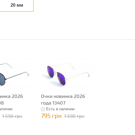
20 мм
инка 2026
Очки новинка 2026
08
года 13407
наличии
Есть в наличии
795 грн
1 590 грн
1 590 грн