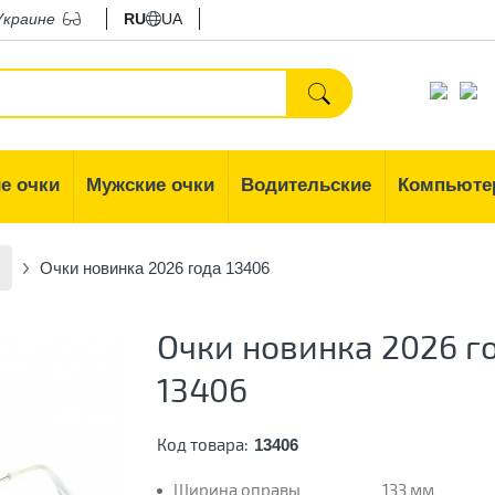
Украине
RU
UA
е очки
Мужские очки
Водительские
Компьюте
Очки новинка 2026 года 13406
Очки новинка 2026 г
13406
Код товара:
13406
Ширина оправы
133 мм