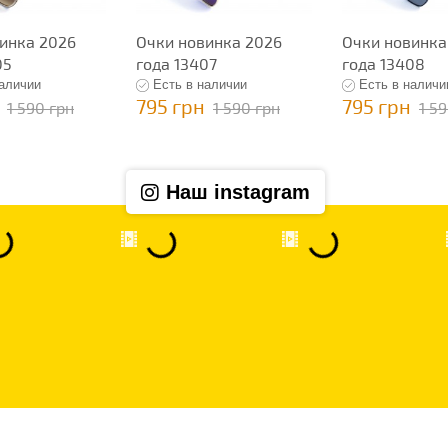
инка 2026
Очки новинка 2026
Очки новинка
05
года 13407
года 13408
наличии
Есть в наличии
Есть в наличи
795 грн
795 грн
1 590 грн
1 590 грн
1 5
Наш instagram