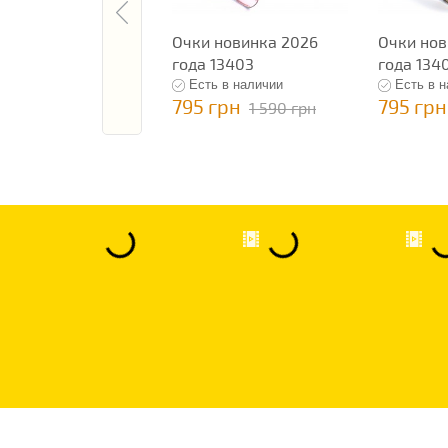
Очки новинка 2026
Очки нов
года 13403
года 134
Есть в наличии
Есть в 
795 грн
795 грн
1 590 грн