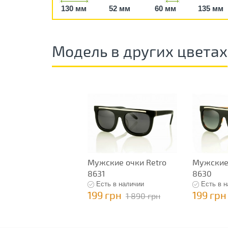
130 мм
52 мм
60 мм
135 мм
Модель в других цветах
Мужские очки Retro
Мужские 
8631
8630
Есть в наличии
Есть в 
199 грн
199 грн
1 890 грн