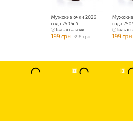
Мужские очки 2026
Мужские
года 7506c4
года 750
Есть в наличии
Есть в 
199 грн
199 грн
398 грн