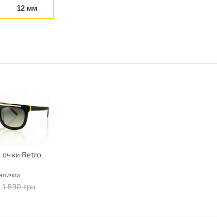
12 мм
очки Retro
наличии
1 890 грн