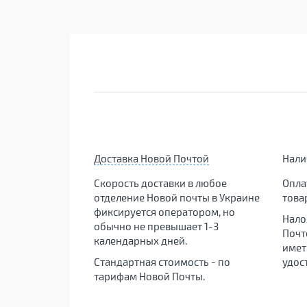
Доставка Новой Почтой
Нал
Скорость доставки в любое
Опла
отделение Новой почты в Украине
това
фиксируется оператором, но
Нало
обычно не превышает 1-3
Почт
календарных дней.
имет
Стандартная стоимость - по
удос
тарифам Новой Почты.