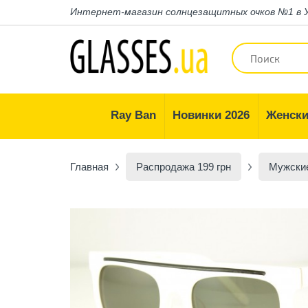
Интернет-магазин
солнцезащитных очков №1 в 
Ray Ban
Новинки 2026
Женски
Главная
Распродажа 199 грн
Мужские