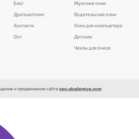
Блог
Мужские очки
Дропшиппинг
Водительские очки
Контакти
Очки для компьютера
Опт
Детские
Чехлы для очков
здание и продвижение сайта
seo-akademiya.com