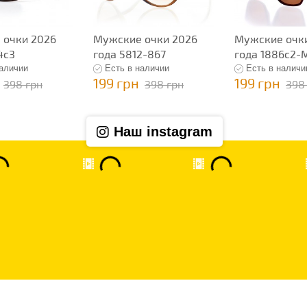
 очки 2026
Мужские очки 2026
Мужские очк
4c3
года 5812-867
года 1886c2-
наличии
Есть в наличии
Есть в наличи
199 грн
199 грн
398 грн
398 грн
398
Наш instagram