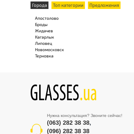
Города
Топ категории
Предложения
Апостолово
Броды
Жидачев
Кагарлык
Липовец
Новомосковск
Терновка
Нужна консультация? Звоните сейчас!
(063) 282 38 38
,
(096) 282 38 38