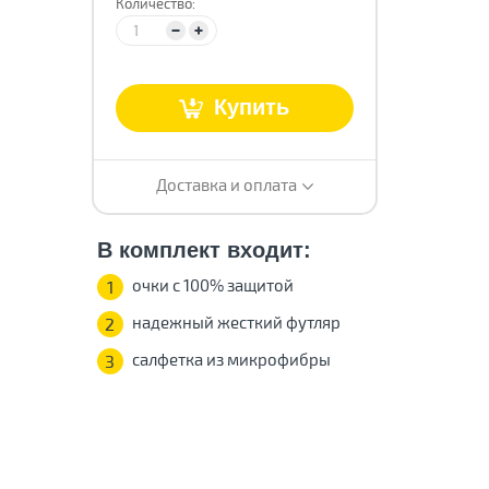
Количество:
т
Купить
Доставка и оплата
В комплект входит:
очки с 100% защитой
1
надежный жесткий футляр
2
салфетка из микрофибры
3