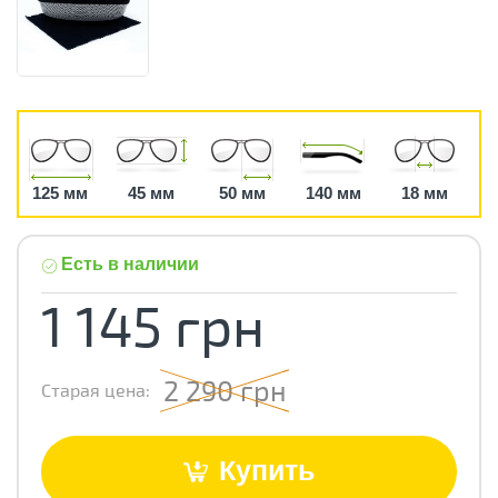
125 мм
45 мм
50 мм
140 мм
18 мм
Есть в наличии
1 145 грн
2 290 грн
Старая цена:
Купить