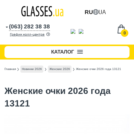
UA
RU
(063) 282 38 38
0
График колл-центра
КАТАЛОГ
Главная
Новинки 2026
Женские 2026
Женские очки 2026 года 13121
Женские очки 2026 года
13121