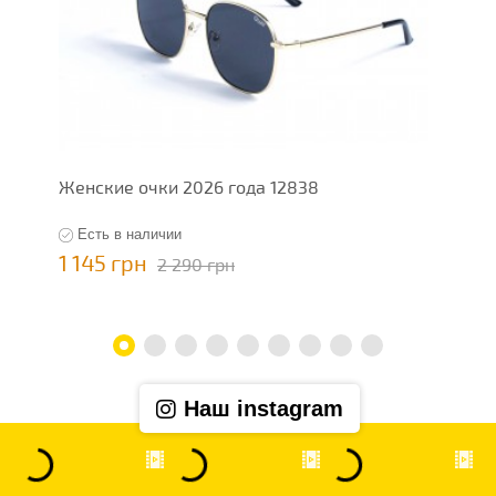
Женские очки 2026 года 12838
Ж
Есть в наличии
1 145 грн
1
2 290 грн
Наш instagram