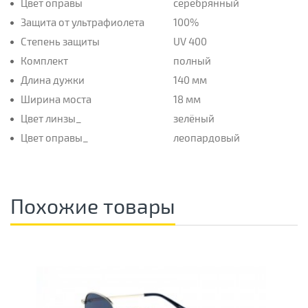
Цвет оправы
серебрянный
Защита от ультрафиолета
100%
Степень защиты
UV 400
Комплект
полный
Длина дужки
140 мм
Ширина моста
18 мм
Цвет линзы_
зелёный
Цвет оправы_
леопардовый
Похожие товары