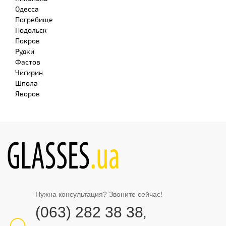
Одесса
Погребище
Подольск
Покров
Рудки
Фастов
Чигирин
Шпола
Яворов
Нужна консультация? Звоните сейчас!
(063) 282 38 38
,