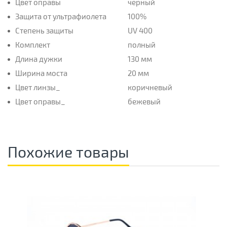
Цвет оправы
чёрный
Защита от ультрафиолета
100%
Степень защиты
UV 400
Комплект
полный
Длина дужки
130 мм
Ширина моста
20 мм
Цвет линзы_
коричневый
Цвет оправы_
бежевый
Похожие товары