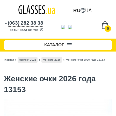
UA
RU
(063) 282 38 38
0
График колл-центра
КАТАЛОГ
Главная
Новинки 2026
Женские 2026
Женские очки 2026 года 13153
Женские очки 2026 года
13153