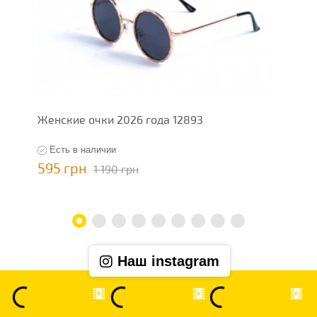
Женские очки 2026 года 12893
Ж
Есть в наличии
595 грн
5
1 190 грн
Наш instagram