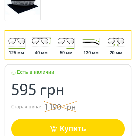
125 мм
40 мм
50 мм
130 мм
20 мм
Есть в наличии
595 грн
1 190 грн
Старая цена:
Купить