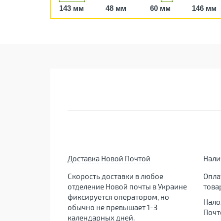
143 мм
48 мм
60 мм
146 мм
Доставка Новой Почтой
Нал
Скорость доставки в любое
Опла
отделение Новой почты в Украине
това
фиксируется оператором, но
Нало
обычно не превышает 1-3
Почт
календарных дней.