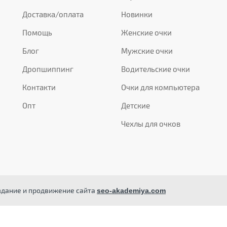
Доставка/оплата
Новинки
Помощь
Женские очки
Блог
Мужские очки
Дропшиппинг
Водительские очки
Контакти
Очки для компьютера
Опт
Детские
Чехлы для очков
здание и продвижение сайта
seo-akademiya.com