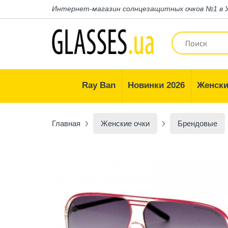
Интернет-магазин
солнцезащитных очков №1 в 
Ray Ban
Новинки 2026
Женски
Главная
Женские очки
Брендовые