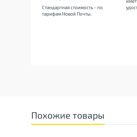
имет
Стандартная стоимость - по
удос
тарифам Новой Почты.
Похожие товары