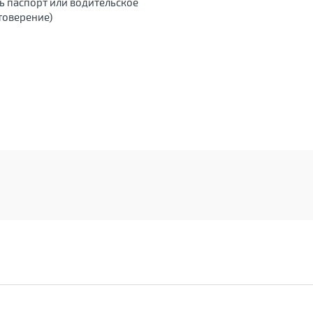
ь паспорт или водительское
товерение)