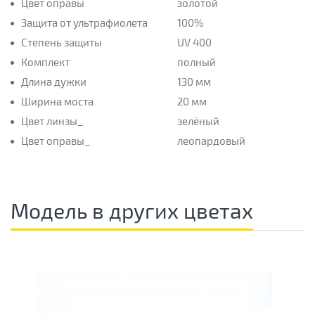
Цвет оправы
золотой
Защита от ультрафиолета
100%
Степень защиты
UV 400
Комплект
полный
Длина дужки
130 мм
Ширина моста
20 мм
Цвет линзы_
зелёный
Цвет оправы_
леопардовый
Модель в других цветах