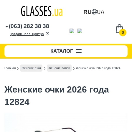
UA
RU
(063) 282 38 38
0
График колл-центра
КАТАЛОГ
Главная
Женские очки
Женские Капли
Женские очки 2026 года 12824
Женские очки 2026 года
12824