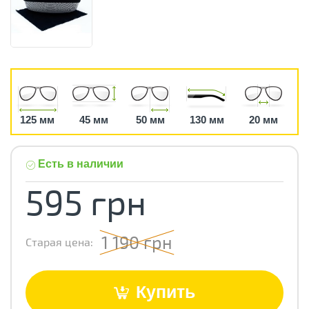
125 мм
45 мм
50 мм
130 мм
20 мм
Есть в наличии
595 грн
1 190 грн
Старая цена:
Купить