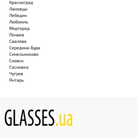
Красноград
Лановцы
Лебедин
Любомль
Миргород
Почаев
Свалява
Середина-Буда
Синельниково
Сновск
Сосновка
Чугуев
Янтарь