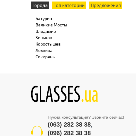
Города
Топ категории
Предложения
Батурин
Великие Мосты
Владимир
Зеньков
Коростышев
Лохвица
Сокиряны
Нужна консультация? Звоните сейчас!
(063) 282 38 38
,
(096) 282 38 38