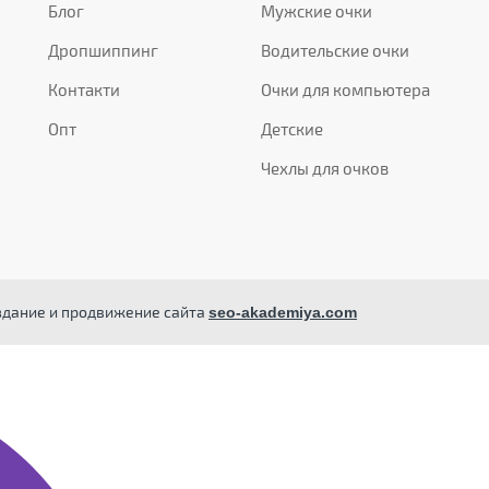
Блог
Мужские очки
Дропшиппинг
Водительские очки
Контакти
Очки для компьютера
Опт
Детские
Чехлы для очков
здание и продвижение сайта
seo-akademiya.com