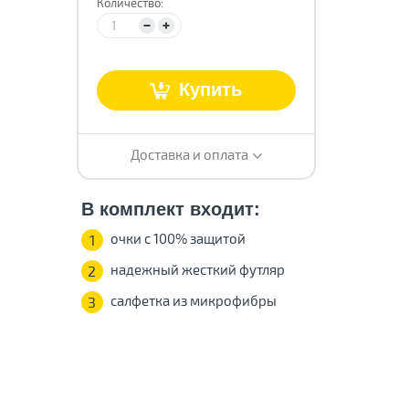
Количество:
т
Купить
Доставка и оплата
В комплект входит:
очки с 100% защитой
1
надежный жесткий футляр
2
салфетка из микрофибры
3