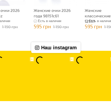
 очки 2026
Женские очки 2026
Женские
3z
года 98151c61
классические
12597
наличии
Есть в наличии
Есть в наличи
595 грн
595 грн
1 190 грн
1 190 грн
1 1
Наш instagram