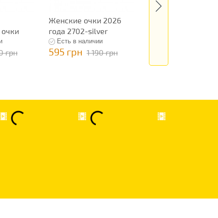
Женские очки 2026
Женские
 очки
года 2702-silver
классические очк
12599
и
Есть в наличии
Есть в наличии
595 грн
595 грн
90 грн
1 190 грн
1 190 грн