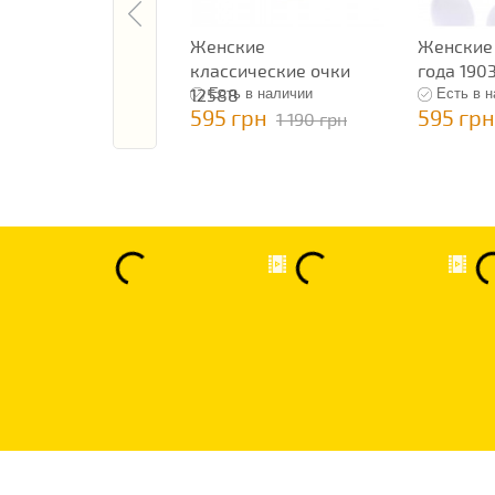
Женские
Женские
классические очки
года 190
12588
Есть в наличии
Есть в 
595 грн
595 грн
1 190 грн