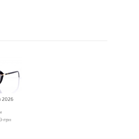
 2026
и
90 грн