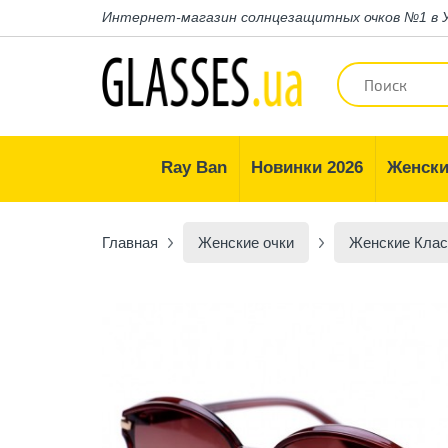
Интернет-магазин
солнцезащитных очков №1 в 
Ray Ban
Новинки 2026
Женски
Главная
Женские очки
Женские Клас