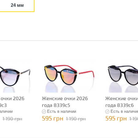
24 мм
 очки 2026
Женские очки 2026
Женские очки
9c3
года 8339c5
года 8339c6
наличии
Есть в наличии
Есть в наличи
595 грн
595 грн
1 190 грн
1 190 грн
1 1