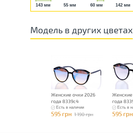
143 мм
55 мм
60 мм
142 мм
Модель в других цветах
Женские очки 2026
Женские
года 8339c4
года 833
Есть в наличии
Есть в 
595 грн
595 грн
1 190 грн