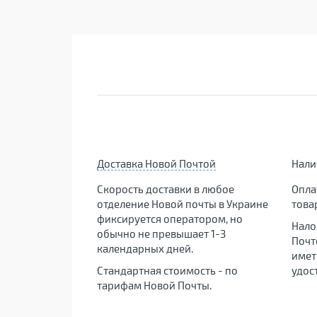
Доставка Новой Почтой
Нал
Скорость доставки в любое
Опла
отделение Новой почты в Украине
това
фиксируется оператором, но
Нало
обычно не превышает 1-3
Почт
календарных дней.
имет
Стандартная стоимость - по
удос
тарифам Новой Почты.