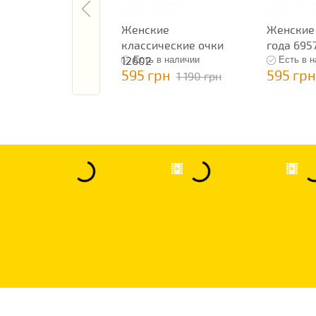
Женские
Женские
классические очки
года 695
12602
Есть в наличии
Есть в 
595 грн
595 грн
1 190 грн