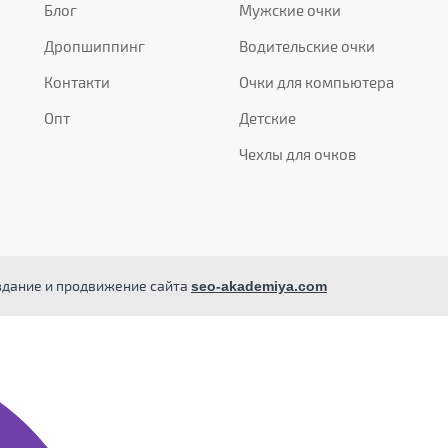
Блог
Мужские очки
Дропшиппинг
Водительские очки
Контакти
Очки для компьютера
Опт
Детские
Чехлы для очков
здание и продвижение сайта
seo-akademiya.com