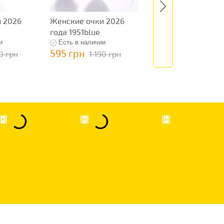
 2026
Женские очки 2026
Женские очки 202
года 1951blue
года 1913b
и
Есть в наличии
Есть в наличии
595 грн
595 грн
90 грн
1 190 грн
1 190 грн