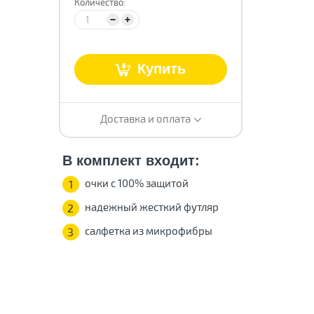
Количество:
т
Купить
Доставка и оплата
В комплект входит:
очки с 100% защитой
1
надежный жесткий футляр
2
салфетка из микрофибры
3