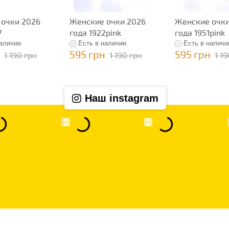
 очки 2026
Женские очки 2026
Женские очки
7
года 1922pink
года 1951pink
наличии
Есть в наличии
Есть в наличи
595 грн
595 грн
1 190 грн
1 190 грн
1 1
Наш instagram