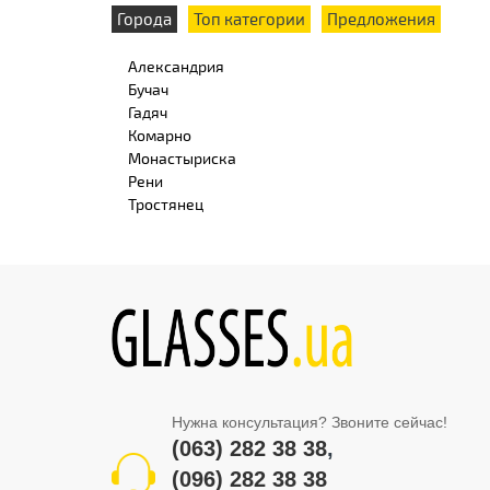
Города
Топ категории
Предложения
Александрия
Бучач
Гадяч
Комарно
Монастыриска
Рени
Тростянец
Нужна консультация? Звоните сейчас!
(063) 282 38 38
,
(096) 282 38 38