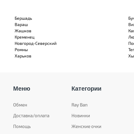
Бершадь
Бу
Вараш
Ви
Жашков
Ка
Кременец
Лю
Новгород-Северский
По
Ромны
Те
Харьков
Хы
Меню
Категории
Обмен
Ray Ban
Доставка/оплата
Новинки
Помощь
Женские очки