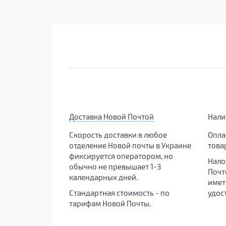
Доставка Новой Почтой
Нал
Скорость доставки в любое
Опла
отделение Новой почты в Украине
това
фиксируется оператором, но
Нало
обычно не превышает 1-3
Почт
календарных дней.
имет
Стандартная стоимость - по
удос
тарифам Новой Почты.