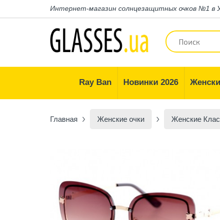
Интернет-магазин
солнцезащитных очков №1 в 
Ray Ban
Новинки 2026
Женски
Главная
Женские очки
Женские Клас