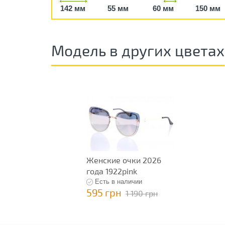
142 мм
55 мм
60 мм
150 мм
Модель в других цветах
Женские очки 2026
года 1922pink
Есть в наличии
595 грн
1 190 грн