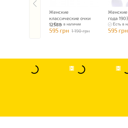
Женские
Женские
классические очки
года 190
12588
Есть в наличии
Есть в 
595 грн
595 грн
1 190 грн