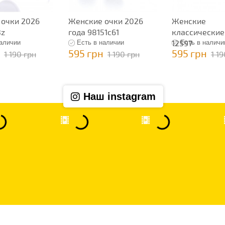
 очки 2026
Женские очки 2026
Женские
3z
года 98151c61
классические
12597
наличии
Есть в наличии
Есть в наличи
595 грн
595 грн
1 190 грн
1 190 грн
1 1
Наш instagram