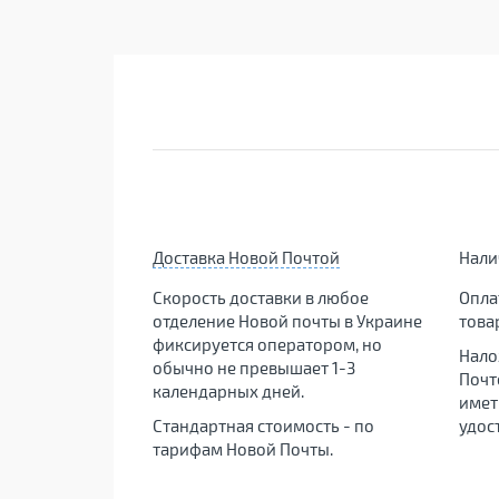
Доставка Новой Почтой
Нал
Скорость доставки в любое
Опла
отделение Новой почты в Украине
това
фиксируется оператором, но
Нало
обычно не превышает 1-3
Почт
календарных дней.
имет
Стандартная стоимость - по
удос
тарифам Новой Почты.