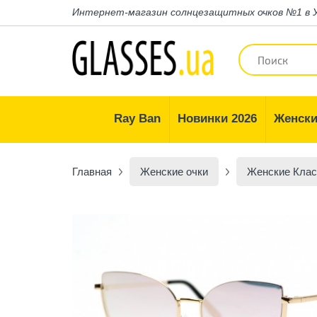
Интернет-магазин
солнцезащитных очков №1 в 
Ray Ban
Новинки 2026
Женски
Главная
Женские очки
Женские Клас