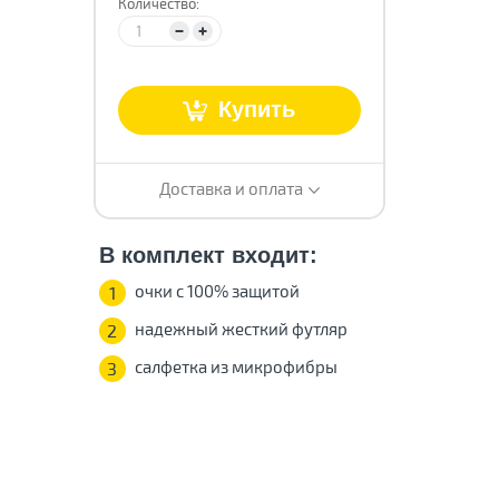
Количество:
т
Купить
Доставка и оплата
В комплект входит:
очки с 100% защитой
1
надежный жесткий футляр
2
салфетка из микрофибры
3