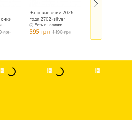
Женские очки 2026
Женские
 очки
года 2702-silver
классические очк
12599
и
Есть в наличии
Есть в наличии
595 грн
595 грн
90 грн
1 190 грн
1 190 грн