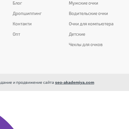
Блог
Мужские очки
Дропшиппинг
Водительские очки
Контакти
Очки для компьютера
Опт
Детские
Чехлы для очков
здание и продвижение сайта
seo-akademiya.com