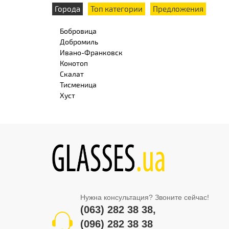
Города
Топ категории
Предложения
Бобровица
Добромиль
Ивано-Франковск
Конотоп
Скалат
Тисменица
Хуст
Нужна консультация? Звоните сейчас!
(063) 282 38 38
,
(096) 282 38 38