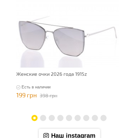
Женские очки 2026 года 1915z
Ж
Есть в наличии
199 грн
1
398 грн
Наш instagram