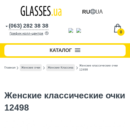
UA
RU
(063) 282 38 38
0
График колл-центра
КАТАЛОГ
Женские классические очки
Главная
Женские очки
Женские Классика
12498
Женские классические очки
12498