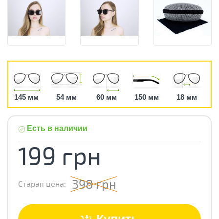
145 мм
54 мм
60 мм
150 мм
18 мм
Есть в наличии
199 грн
398 грн
Старая цена: