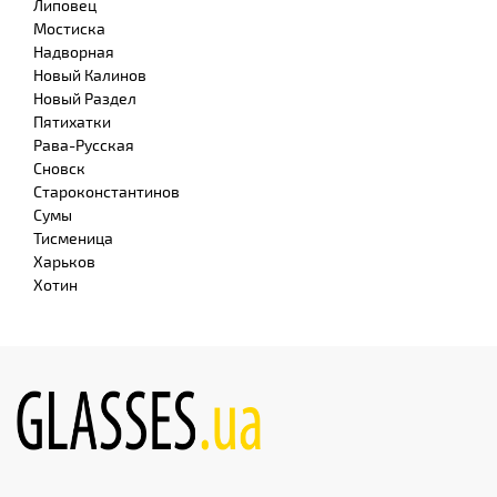
Липовец
Мостиска
Надворная
Новый Калинов
Новый Раздел
Пятихатки
Рава-Русская
Сновск
Староконстантинов
Сумы
Тисменица
Харьков
Хотин