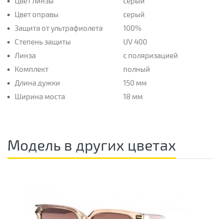
Цвет линзы
серый
Цвет оправы
серый
Защита от ультрафиолета
100%
Степень защиты
UV 400
Линза
с поляризацией
Комплект
полный
Длина дужки
150 мм
Ширина моста
18 мм
Модель в других цветах