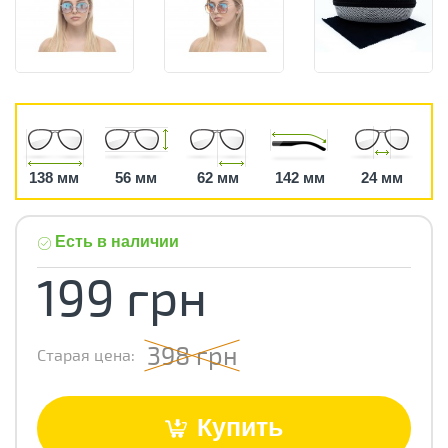
138 мм
56 мм
62 мм
142 мм
24 мм
Есть в наличии
199 грн
398 грн
Старая цена:
Купить