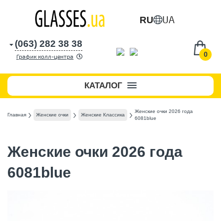
UA
RU
(063) 282 38 38
0
График колл-центра
КАТАЛОГ
Женские очки 2026 года
Главная
Женские очки
Женские Классика
6081blue
Женские очки 2026 года
6081blue