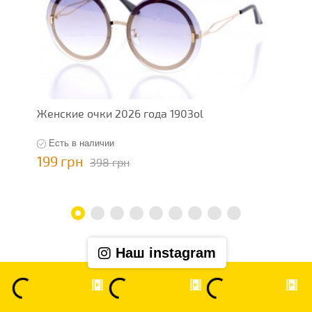
Женские очки 2026 года 1903ol
Ж
Есть в наличии
199 грн
1
398 грн
Наш instagram