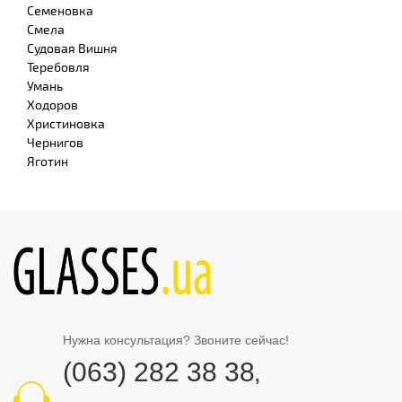
Семеновка
Смела
Судовая Вишня
Теребовля
Умань
Ходоров
Христиновка
Чернигов
Яготин
Нужна консультация? Звоните сейчас!
(063) 282 38 38
,