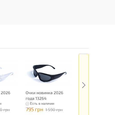
 2026
Очки новинка 2026
Очки новинка 202
года 13264
года 13267
и
Есть в наличии
Есть в наличии
795 грн
795 грн
90 грн
1 590 грн
1 590 гр