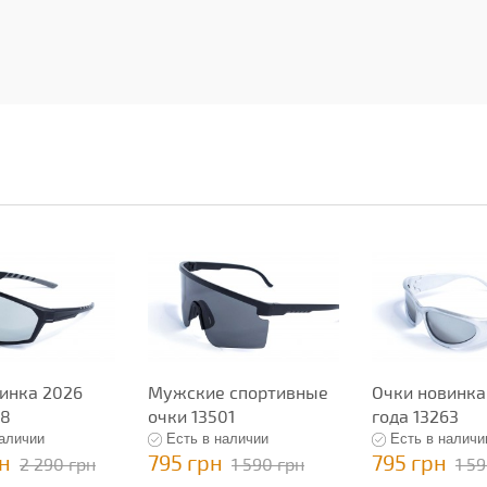
инка 2026
Мужские спортивные
Очки новинка
78
очки 13501
года 13263
наличии
Есть в наличии
Есть в наличи
рн
795 грн
795 грн
2 290 грн
1 590 грн
1 5