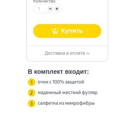
Количество:
Купить
Доставка и оплата
В комплект входит:
очки с 100% защитой
1
надежный жесткий футляр
2
салфетка из микрофибры
3