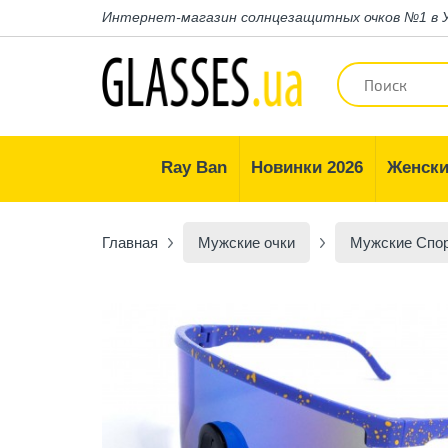
Интернет-магазин
солнцезащитных очков №1 в 
Ray Ban
Новинки 2026
Женски
Главная
Мужские очки
Мужские Спо