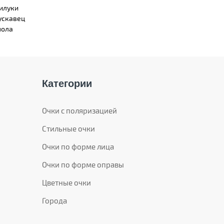
илуки
ускавец
ола
Категории
Очки с поляризацией
Стильные очки
Очки по форме лица
Очки по форме оправы
Цветные очки
Города