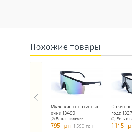
Похожие товары
Мужские спортивные
Очки нов
очки 13499
года 132
Есть в наличии
Есть в 
795 грн
1 145 г
1 590 грн