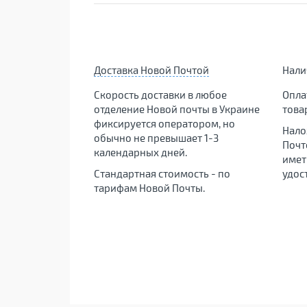
Доставка Новой Почтой
Нал
Скорость доставки в любое
Опла
отделение Новой почты в Украине
това
фиксируется оператором, но
Нало
обычно не превышает 1-3
Почт
календарных дней.
имет
Стандартная стоимость - по
удос
тарифам Новой Почты.