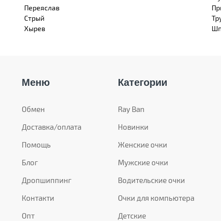
Переяслав
Пр
Стрый
Тр
Хырев
Шп
Меню
Категории
Обмен
Ray Ban
Доставка/оплата
Новинки
Помощь
Женские очки
Блог
Мужские очки
Дропшиппинг
Водительские очки
Контакти
Очки для компьютера
Опт
Детские