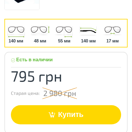
140 мм
48 мм
55 мм
140 мм
17 мм
Есть в наличии
795 грн
2 980 грн
Старая цена:
Купить