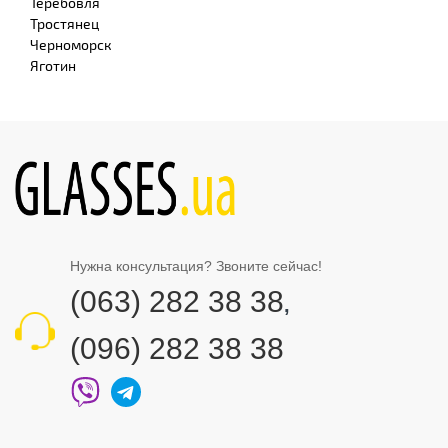
Теребовля
Тростянец
Черноморск
Яготин
Нужна консультация? Звоните сейчас!
(063) 282 38 38
,
(096) 282 38 38