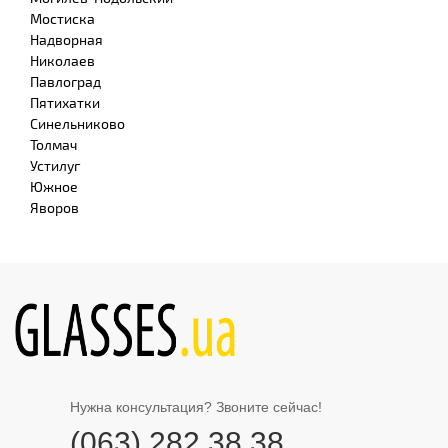
Мостиска
Надворная
Николаев
Павлоград
Пятихатки
Синельниково
Толмач
Устилуг
Южное
Яворов
Нужна консультация? Звоните сейчас!
(063) 282 38 38
,