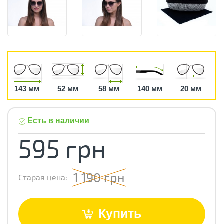
143 мм
52 мм
58 мм
140 мм
20 мм
Есть в наличии
595 грн
1 190 грн
Старая цена:
Купить