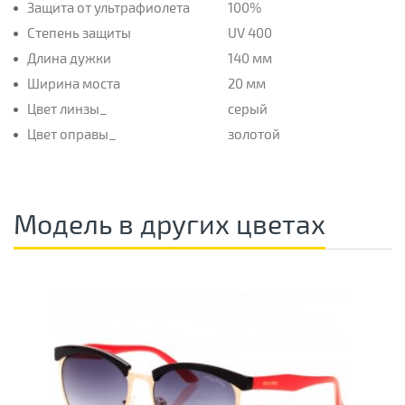
Защита от ультрафиолета
100%
Степень защиты
UV 400
Длина дужки
140 мм
Ширина моста
20 мм
Цвет линзы_
серый
Цвет оправы_
золотой
Модель в других цветах