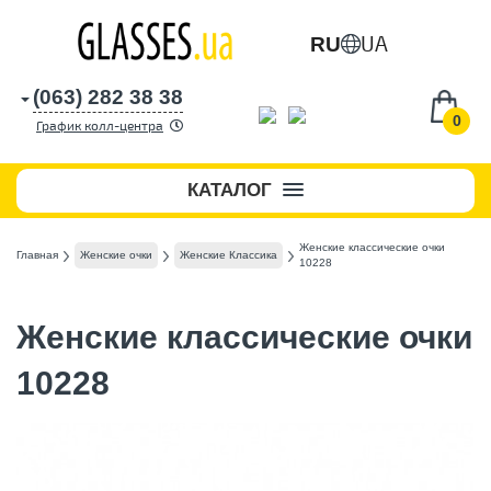
UA
RU
(063) 282 38 38
0
График колл-центра
КАТАЛОГ
Женские классические очки
Главная
Женские очки
Женские Классика
10228
Женские классические очки
10228