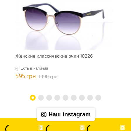
Женские классические очки 10226
Ж
Есть в наличии
595 грн
5
1 190 грн
Наш instagram