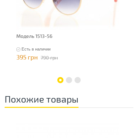
Модель 1513-56
Ж
Есть в наличии
395 грн
5
790 грн
Похожие товары