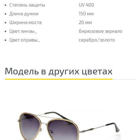
Степень защиты
UV 400
Длина дужки
150 мм
Ширина моста
20 мм
Цвет линзы_
бирюзовое зеркало
Цвет оправы_
серебро/золото
Модель в других цветах