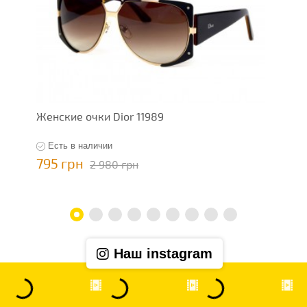
Женские очки Dior 11989
Ж
Есть в наличии
795 грн
7
2 980 грн
Наш instagram