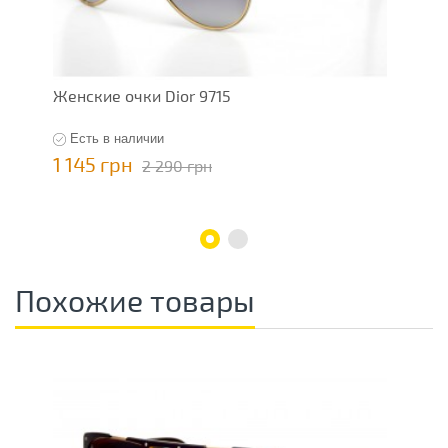
Женские очки Dior 9715
Ж
Есть в наличии
1 145 грн
7
2 290 грн
Похожие товары