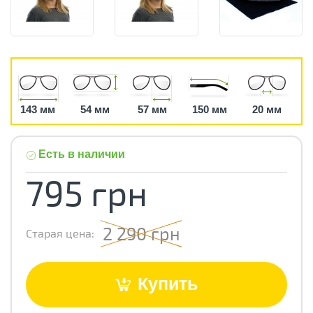
143 мм
54 мм
57 мм
150 мм
20 мм
Есть в наличии
795 грн
2 290 грн
Старая цена:
Купить