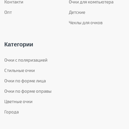
Контакти
Очки для компьютера
Опт
Детские
Чехлы для очков
Категории
Очки с поляризацией
Стильные очки
Очки по форме лица
Очки по форме оправы
Цветные очки
Города