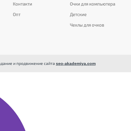
Контакти
Очки для компьютера
Опт
Детские
Чехлы для очков
здание и продвижение сайта
seo-akademiya.com