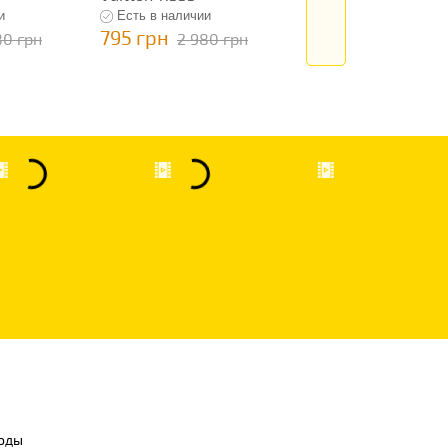
и
Есть в наличии
Есть в наличии
795 грн
795 грн
80 грн
2 980 грн
2 980 гр
оды