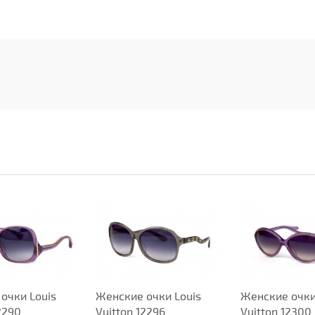
очки Louis
Женские очки Louis
Женские очки
2290
Vuitton 12296
Vuitton 12300