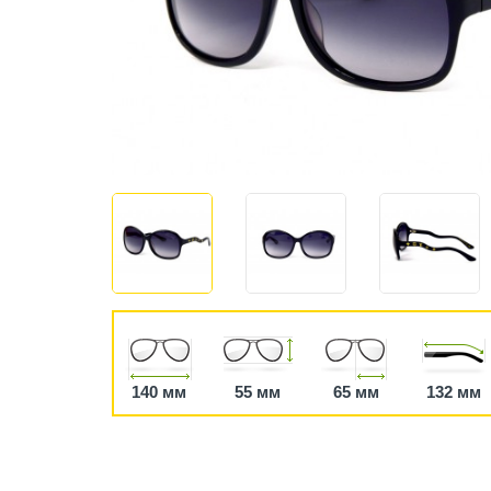
140 мм
55 мм
65 мм
132 мм