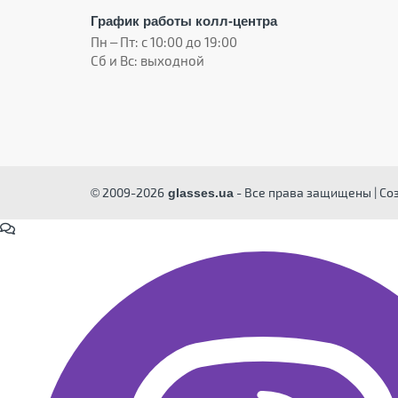
График работы колл-центра
Пн – Пт: с 10:00 до 19:00
Сб и Вс: выходной
© 2009-2026
- Все права защищены | Со
glasses.ua