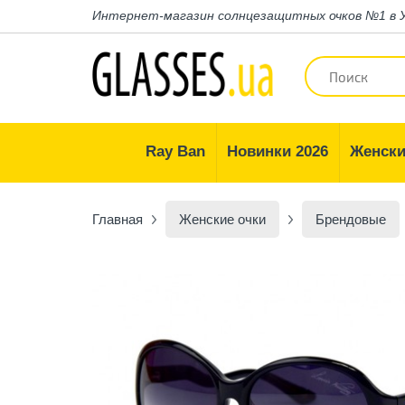
Интернет-магазин
солнцезащитных очков №1 в 
Ray Ban
Новинки 2026
Женски
Главная
Женские очки
Брендовые