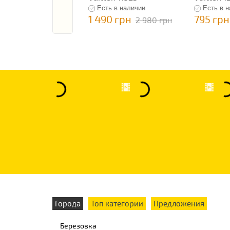
Есть в наличии
Есть в 
1 490 грн
795 грн
2 980 грн
Города
Топ категории
Предложения
Березовка