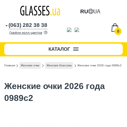
UA
RU
(063) 282 38 38
0
График колл-центра
КАТАЛОГ
Главная
Женские очки
Женские Классика
Женские очки 2026 года 0989c2
Женские очки 2026 года
0989c2