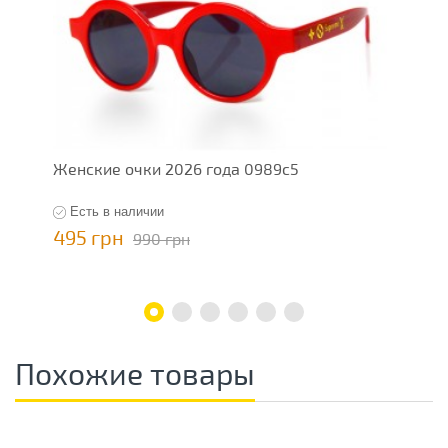
Женские очки 2026 года 0989c5
Ж
Есть в наличии
495 грн
4
990 грн
Похожие товары