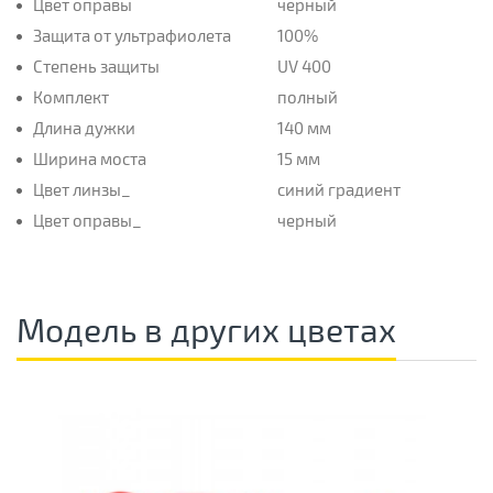
Цвет оправы
черный
Защита от ультрафиолета
100%
Степень защиты
UV 400
Комплект
полный
Длина дужки
140 мм
Ширина моста
15 мм
Цвет линзы_
синий градиент
Цвет оправы_
черный
Модель в других цветах