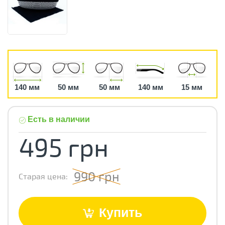
140 мм
50 мм
50 мм
140 мм
15 мм
Есть в наличии
495 грн
990 грн
Старая цена:
Купить