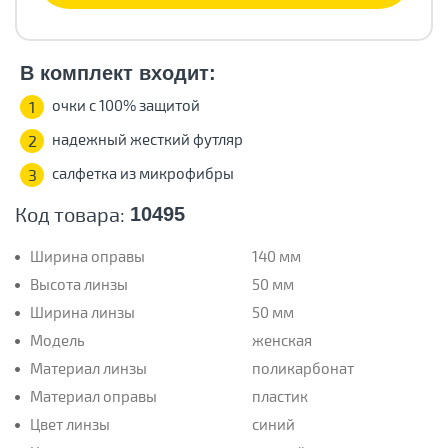
В комплект входит:
очки с 100% защитой
1
надежный жесткий футляр
2
салфетка из микрофибры
3
Код товара:
10495
Ширина оправы
140 мм
Высота линзы
50 мм
Ширина линзы
50 мм
Модель
женская
Материал линзы
поликарбонат
Материал оправы
пластик
Цвет линзы
синий