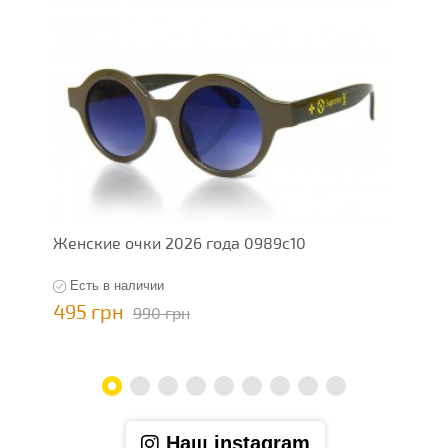
Женские очки 2026 года 0989c10
Ж
Есть в наличии
495 грн
4
990 грн
Наш instagram