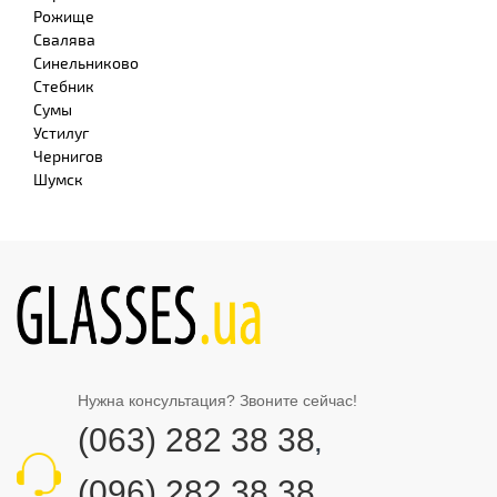
Рожище
Свалява
Синельниково
Стебник
Сумы
Устилуг
Чернигов
Шумск
Нужна консультация? Звоните сейчас!
(063) 282 38 38
,
(096) 282 38 38