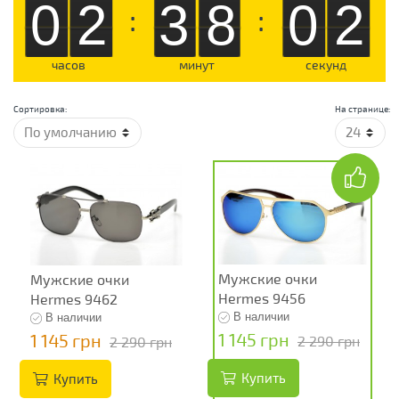
02
38
01
:
:
часов
минут
секунд
Сортировка:
На странице:
Мужские очки
Мужские очки
Hermes 9456
Hermes 9462
В наличии
В наличии
1 145 грн
1 145 грн
2 290 грн
2 290 грн
Купить
Купить