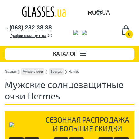
UA
RU
(063) 282 38 38
0
График колл-центра
КАТАЛОГ
Главная
Мужские очки
Бренды
Hermes
Мужские солнцезащитные
очки Hermes
СЕЗОННАЯ РАСПРОДАЖА
И БОЛЬШИЕ СКИДКИ