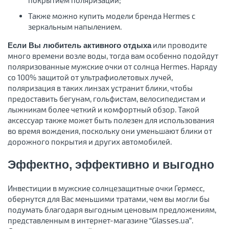
покрытием поляризации;
Также можно купить модели бренда Hermes с
зеркальным напылением.
или проводите
Если Вы любитель активного отдыха
много времени возле воды, тогда вам особенно подойдут
поляризованные мужские очки от солнца Hermes. Наряду
со 100% защитой от ультрафиолетовых лучей,
поляризация в таких линзах устранит блики, чтобы
предоставить бегунам, гольфистам, велосипедистам и
лыжникам более четкий и комфортный обзор. Такой
аксессуар также может быть полезен для использования
во время вождения, поскольку они уменьшают блики от
дорожного покрытия и других автомобилей.
Эффектно, эффективно и выгодно
Инвестиции в мужские солнцезащитные очки Гермесс,
обернутся для Вас меньшими тратами, чем вы могли бы
подумать благодаря выгодным ценовым предложениям,
представленным в интернет-магазине “Glasses.ua”.