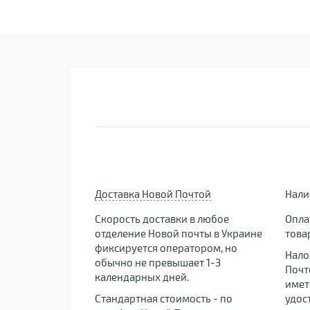
Доставка Новой Почтой
Нал
Скорость доставки в любое
Опла
отделение Новой почты в Украине
това
фиксируется оператором, но
Нало
обычно не превышает 1-3
Почт
календарных дней.
имет
Стандартная стоимость - по
удос