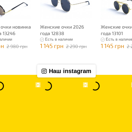
очки новинка
Женские очки 2026
Женские очки
а 13246
года 12838
года 13101
наличии
Есть в наличии
Есть в наличи
рн
1 145 грн
1 145 грн
2 980 грн
2 290 грн
2 
Наш instagram