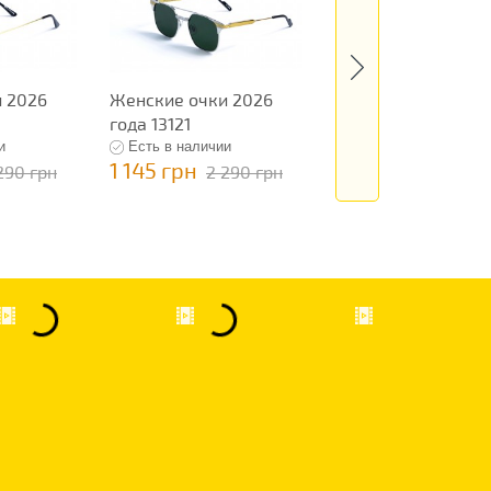
 2026
Женские очки 2026
Женские очки 202
года 13121
года 13131
и
Есть в наличии
Есть в наличии
1 145 грн
1 145 грн
290 грн
2 290 грн
2 290 