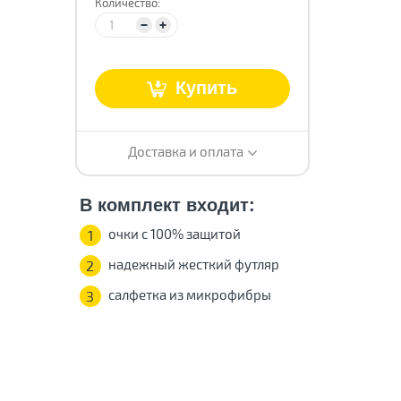
Количество:
Купить
т
Доставка и оплата
В комплект входит:
очки с 100% защитой
1
надежный жесткий футляр
2
салфетка из микрофибры
3