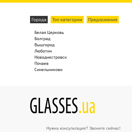
Города
Топ категории
Предложения
Белая Церковь
Болград
Вышгород
Люботин
Новоднестровск
Почаев
Синельниково
Нужна консультация? Звоните сейчас!