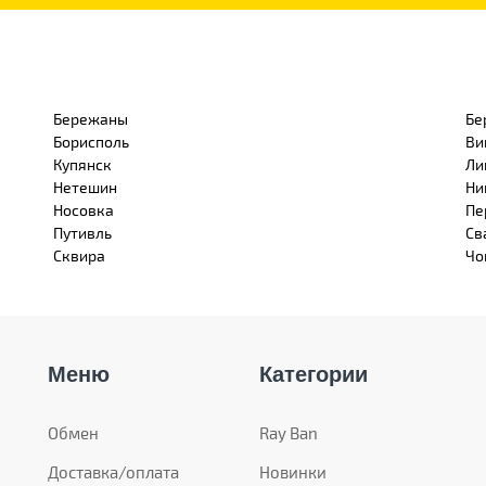
Бережаны
Бе
Борисполь
Ви
Купянск
Ли
Нетешин
Ни
Носовка
Пе
Путивль
Св
Сквира
Чо
Меню
Категории
Обмен
Ray Ban
Доставка/оплата
Новинки