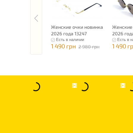
Женские очки новинка
Женские 
2026 года 13247
2026 год
Есть в наличии
Есть в 
1 490 грн
1 490 г
2 980 грн