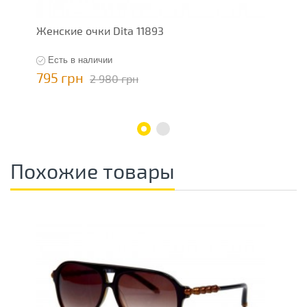
Женские очки Dita 11893
Ж
Есть в наличии
795 грн
7
2 980 грн
Похожие товары