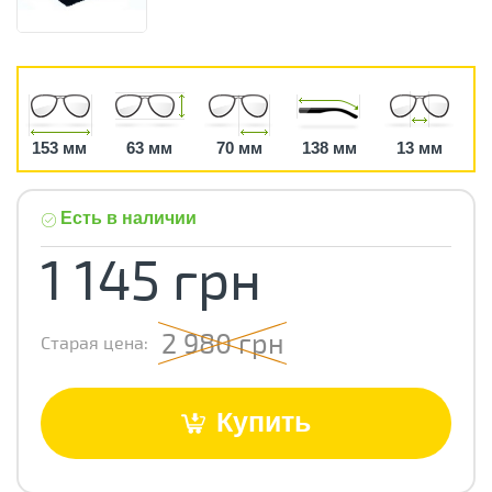
153 мм
63 мм
70 мм
138 мм
13 мм
Есть в наличии
1 145 грн
2 980 грн
Старая цена:
Купить