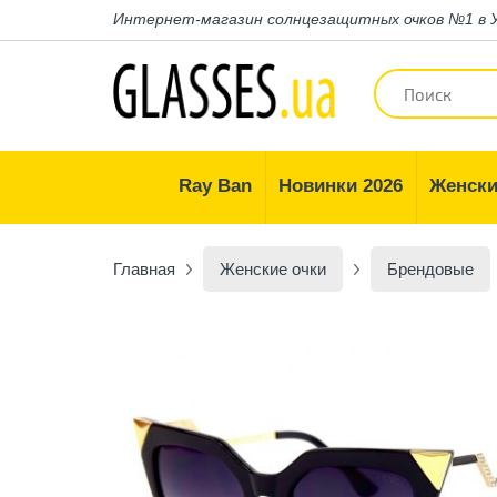
Интернет-магазин
солнцезащитных очков №1 в 
Ray Ban
Новинки 2026
Женски
Главная
Женские очки
Брендовые