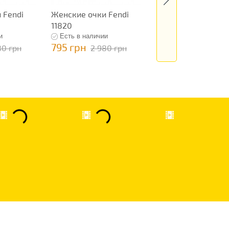
 Fendi
Женские очки Fendi
Женские очки Fen
11820
11821
и
Есть в наличии
Есть в наличии
795 грн
795 грн
80 грн
2 980 грн
2 980 гр