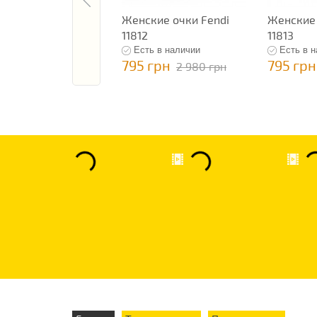
Женские очки Fendi
Женские 
11812
11813
Есть в наличии
Есть в 
795 грн
795 грн
2 980 грн