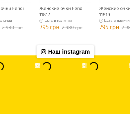
очки Fendi
Женские очки Fendi
Женские очки
11817
11819
наличии
Есть в наличии
Есть в наличи
795 грн
795 грн
2 980 грн
2 980 грн
2 9
Наш instagram