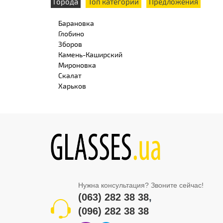
Города
Топ категории
Предложения
Барановка
Глобино
Зборов
Камень-Каширский
Мироновка
Скалат
Харьков
Нужна консультация? Звоните сейчас!
(063) 282 38 38
,
(096) 282 38 38