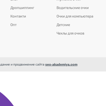
Дропшиппинг
Водительские очки
Контакти
Очки для компьютера
Опт
Детские
Чехлы для очков
здание и продвижение сайта
seo-akademiya.com