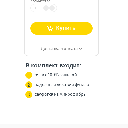
Количество:
т
Купить
Доставка и оплата
В комплект входит:
очки с 100% защитой
1
надежный жесткий футляр
2
салфетка из микрофибры
3