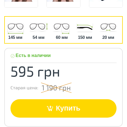
145 мм
54 мм
60 мм
150 мм
20 мм
Есть в наличии
595 грн
1 190 грн
Старая цена:
Купить