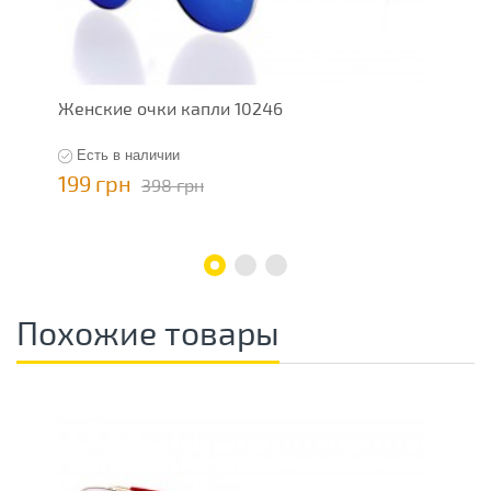
Женские очки капли 10246
Ж
Есть в наличии
199 грн
5
398 грн
Похожие товары