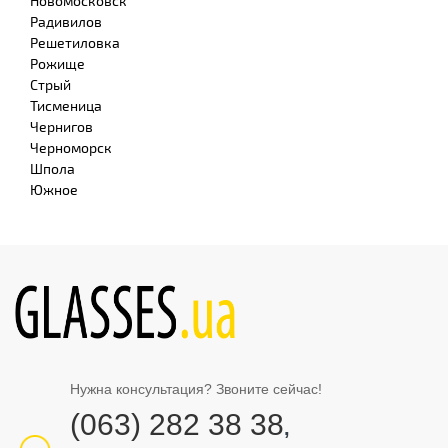
Новомосковск
Радивилов
Решетиловка
Рожище
Стрый
Тисменица
Чернигов
Черноморск
Шпола
Южное
Нужна консультация? Звоните сейчас!
(063) 282 38 38
,