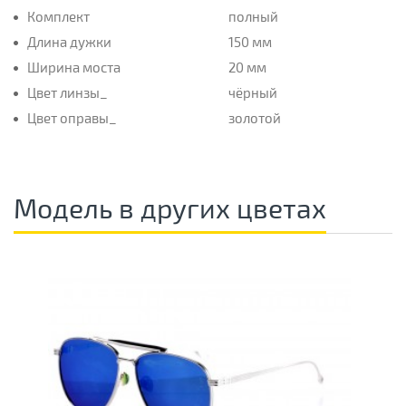
Комплект
полный
Длина дужки
150 мм
Ширина моста
20 мм
Цвет линзы_
чёрный
Цвет оправы_
золотой
Модель в других цветах