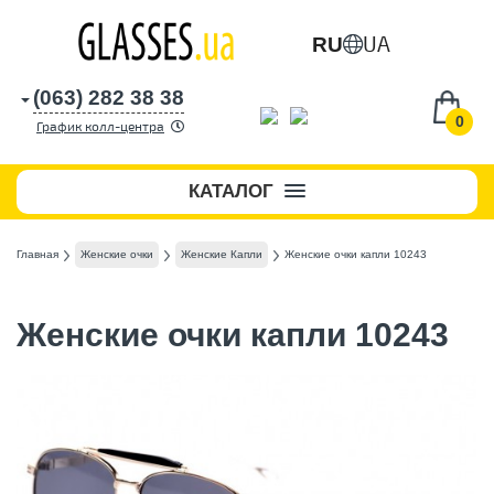
UA
RU
(063) 282 38 38
0
График колл-центра
КАТАЛОГ
Главная
Женские очки
Женские Капли
Женские очки капли 10243
Женские очки капли 10243