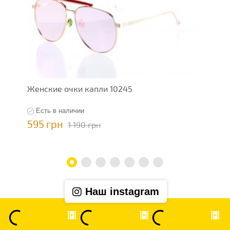
Женские очки капли 10245
Ж
Есть в наличии
595 грн
5
1 190 грн
Наш instagram