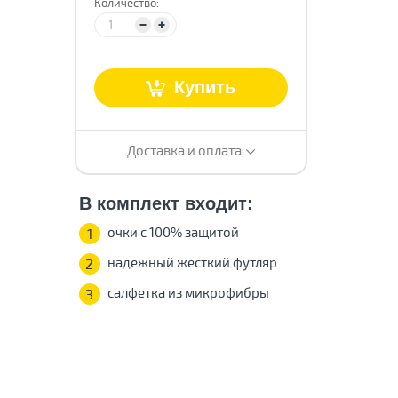
Количество:
т
Купить
Доставка и оплата
В комплект входит:
очки с 100% защитой
1
надежный жесткий футляр
2
салфетка из микрофибры
3
о