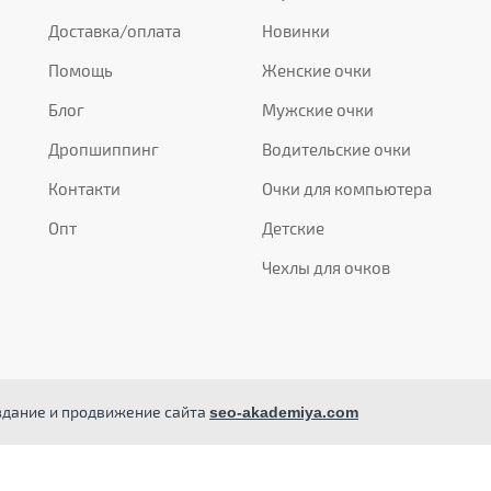
Доставка/оплата
Новинки
Помощь
Женские очки
Блог
Мужские очки
Дропшиппинг
Водительские очки
Контакти
Очки для компьютера
Опт
Детские
Чехлы для очков
здание и продвижение сайта
seo-akademiya.com