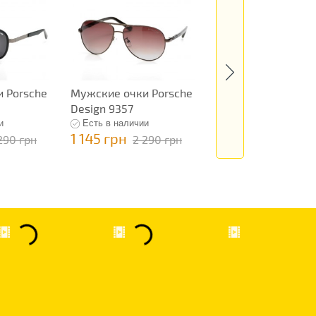
 Porsche
Мужские очки Porsche
Мужские очки Por
Design 9357
Design 9358
и
Есть в наличии
Есть в наличии
1 145 грн
1 145 грн
290 грн
2 290 грн
2 290 