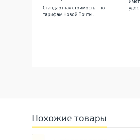
имет
Стандартная стоимость - по
удос
тарифам Новой Почты.
Похожие товары