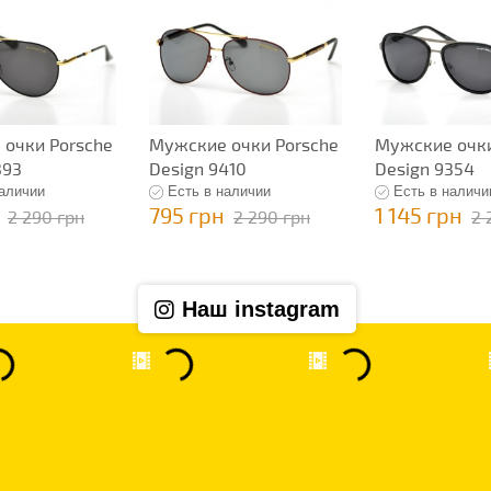
очки Porsche
Мужские очки Porsche
Мужские очки
393
Design 9410
Design 9354
наличии
Есть в наличии
Есть в наличи
795 грн
1 145 грн
2 290 грн
2 290 грн
2 
Наш instagram