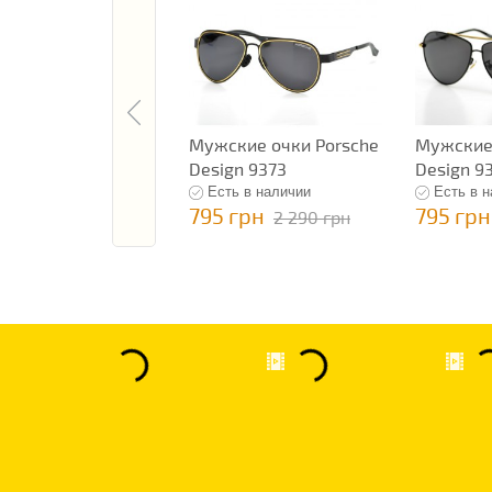
Мужские очки Porsche
Мужские 
Design 9373
Design 9
Есть в наличии
Есть в 
795 грн
795 грн
2 290 грн