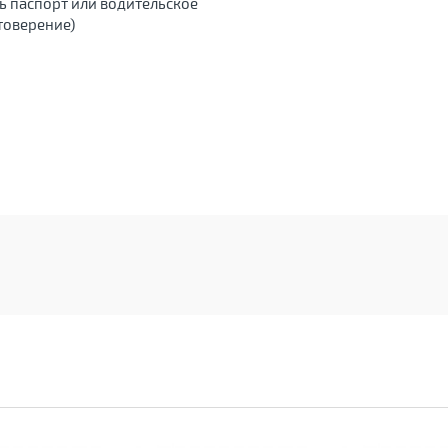
ь паспорт или водительское
товерение)