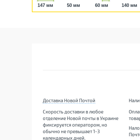
147 мм
50 мм
60 мм
140 мм
Доставка Новой Почтой
Нал
Скорость доставки в любое
Опла
отделение Новой почты в Украине
това
фиксируется оператором, но
Нало
обычно не превышает 1-3
Почт
календарных дней.