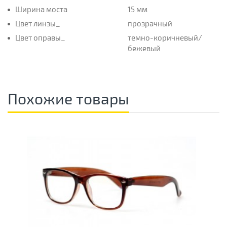
Ширина моста
15 мм
Цвет линзы_
прозрачный
Цвет оправы_
темно-коричневый/
бежевый
Похожие товары