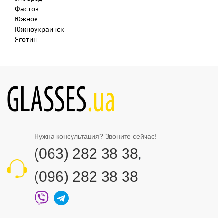
Фастов
Южное
Южноукраинск
Яготин
Нужна консультация? Звоните сейчас!
(063) 282 38 38
,
(096) 282 38 38