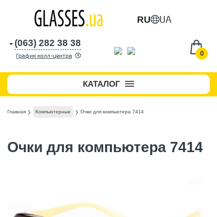
UA
RU
(063) 282 38 38
0
График колл-центра
КАТАЛОГ
Главная
Компьютерные
Очки для компьютера 7414
Очки для компьютера 7414