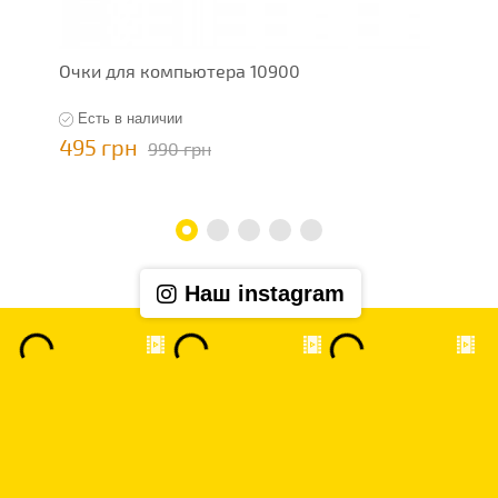
Очки для компьютера 10900
О
Есть в наличии
495 грн
3
990 грн
Наш instagram