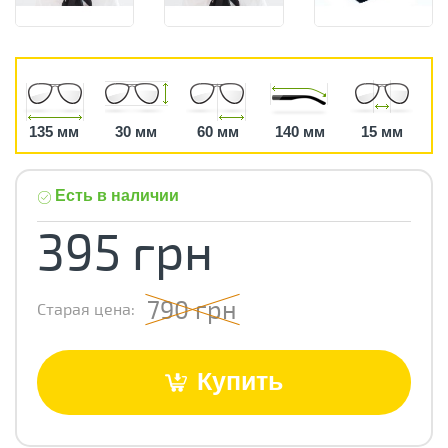
135 мм
30 мм
60 мм
140 мм
15 мм
Есть в наличии
395 грн
790 грн
Старая цена:
Купить